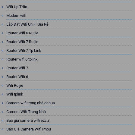
Wifi Up Trần
Modem wifi
Lắp Đặt Wifi UniFi Giá Rẻ
Router Wifi 6 Ruijie
Router Wifi 7 Ruijie
Router Wifi 7 Tp Link
Router wifi 6 tplink
Router Wifi 7
Router Wifi 6
Wifi Ruijie
Wifi tplink
Camera wifi trong nhà dahua
Camera Wifi Trong Nhà
Báo giá camera wifi ezviz
Báo Giá Camera Wifi Imou