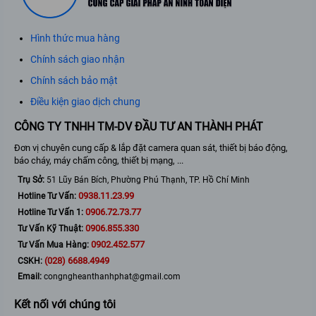
Hình thức mua hàng
Chính sách giao nhận
Chính sách bảo mật
Điều kiện giao dịch chung
CÔNG TY TNHH TM-DV ĐẦU TƯ AN THÀNH PHÁT
Đơn vị chuyên cung cấp & lắp đặt camera quan sát, thiết bị báo động,
báo cháy, máy chấm công, thiết bị mạng, ...
Trụ Sở:
51 Lũy Bán Bích, Phường Phú Thạnh, TP. Hồ Chí Minh
0938.11.23.99
Hotline Tư Vấn:
0906.72.73.77
Hotline Tư Vấn 1:
0906.855.330
Tư Vấn Kỹ Thuật:
0902.452.577
Tư Vấn Mua Hàng:
(028) 6688.4949
CSKH:
Email:
congngheanthanhphat@gmail.com
Kết nối với chúng tôi