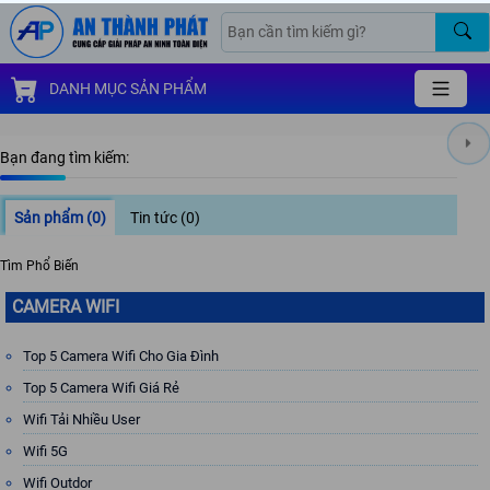
DANH MỤC SẢN PHẨM
Bạn đang tìm kiếm:
Sản phẩm
(0)
Tin tức
(0)
Tìm Phổ Biến
CAMERA WIFI
Top 5 Camera Wifi Cho Gia Đình
Top 5 Camera Wifi Giá Rẻ
Wifi Tải Nhiều User
Wifi 5G
Wifi Outdor