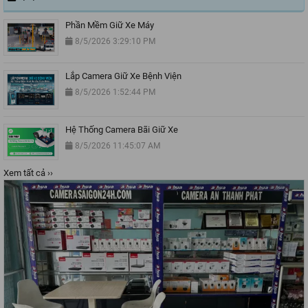
Phần Mềm Giữ Xe Máy
8/5/2026 3:29:10 PM
Lắp Camera Giữ Xe Bệnh Viện
8/5/2026 1:52:44 PM
Hệ Thống Camera Bãi Giữ Xe
8/5/2026 11:45:07 AM
Xem tất cả ››