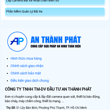
Lắp Camera Bãi Xe Nhận Diện Biển Số
Phần Mềm Quản Lý Bãi Xe
Hình thức mua hàng
Chính sách giao nhận
Chính sách bảo mật
Điều kiện giao dịch chung
CÔNG TY TNHH TM-DV ĐẦU TƯ AN THÀNH PHÁT
Đơn vị chuyên cung cấp & lắp đặt camera quan sát, thiết bị báo động,
báo cháy, máy chấm công, thiết bị mạng, ...
Trụ Sở:
51 Lũy Bán Bích, Phường Phú Thạnh, TP. Hồ Chí Minh