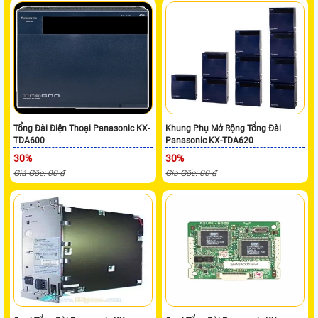
Tổng Đài Điện Thoại Panasonic KX-
Khung Phụ Mở Rộng Tổng Đài
TDA600
Panasonic KX-TDA620
30%
30%
Giá Gốc: 00 ₫
Giá Gốc: 00 ₫