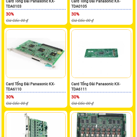
Card Tổng Đài Panasonic KX-
Card Tổng Đài Panasonic KX-
TDA0103
TDA0105
30%
30%
Giá Gốc: 00 ₫
Giá Gốc: 00 ₫
Card Tổng Đài Panasonic KX-
Card Tổng Đài Panasonic KX-
TDA6110
TDA6111
30%
30%
Giá Gốc: 00 ₫
Giá Gốc: 00 ₫