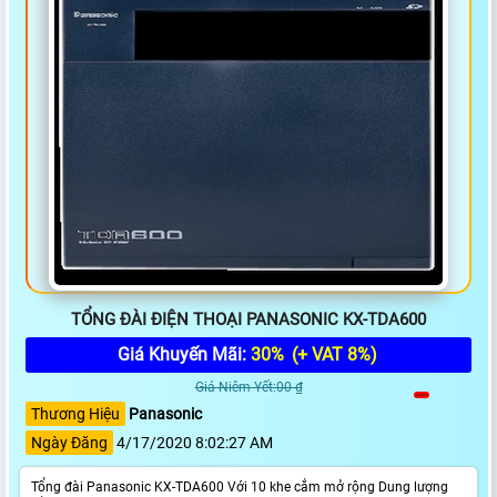
TỔNG ĐÀI ĐIỆN THOẠI PANASONIC KX-TDA600
Giá Khuyến Mãi:
30%
(+ VAT 8%)
Giá Niêm Yết:00 ₫
Thương Hiệu
Panasonic
Ngày Đăng
4/17/2020 8:02:27 AM
Tổng đài Panasonic KX-TDA600 Với 10 khe cắm mở rộng Dung lượng