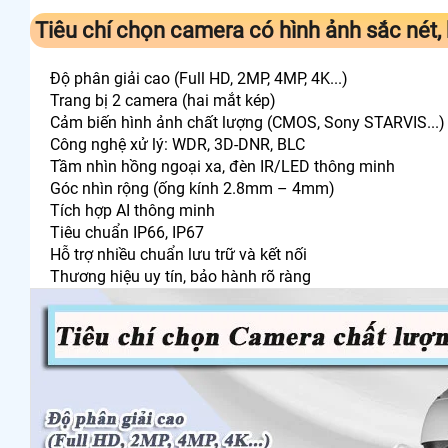
Tiêu chí chọn camera có hình ảnh sắc nét,
Độ phân giải cao (Full HD, 2MP, 4MP, 4K...)
Trang bị 2 camera (hai mắt kép)
Cảm biến hình ảnh chất lượng (CMOS, Sony STARVIS...)
Công nghệ xử lý: WDR, 3D-DNR, BLC
Tầm nhìn hồng ngoại xa, đèn IR/LED thông minh
Góc nhìn rộng (ống kính 2.8mm – 4mm)
Tích hợp AI thông minh
Tiêu chuẩn IP66, IP67
Hỗ trợ nhiều chuẩn lưu trữ và kết nối
Thương hiệu uy tín, bảo hành rõ ràng