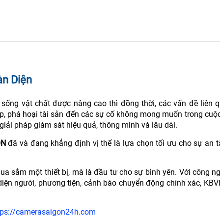
àn Diện
 sống vật chất được nâng cao thì đồng thời, các vấn đề liên 
cắp, phá hoại tài sản đến các sự cố không mong muốn trong cu
giải pháp giám sát hiệu quả, thông minh và lâu dài.
ON
đã và đang khẳng định vị thế là lựa chọn tối ưu cho sự an 
 sắm một thiết bị, mà là đầu tư cho sự bình yên. Với công ng
 diện người, phương tiện, cảnh báo chuyển động chính xác, KB
tps://camerasaigon24h.com