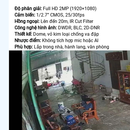
Độ phân giải:
Full HD 2MP (1920×1080)
Cảm biến:
1/2.7” CMOS, 25/30fps
Hồng ngoại:
Lên đến 20m, IR Cut Filter
Công nghệ hình ảnh:
DWDR, BLC, 2D-DNR
Thiết kế:
Dome, vỏ kim loại chống va đập
Nhược điểm:
Không tích hợp mic hoặc AI
Phù hợp:
Lắp trong nhà, hành lang, văn phòng