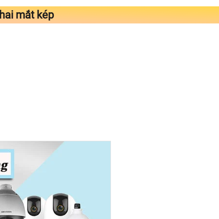
 hai mắt kép