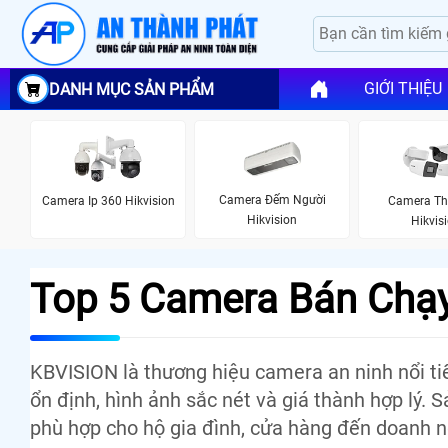
GIỚI THIỆU
DANH MỤC SẢN PHẨM
Camera Đếm Người
Camera Ip 360 Hikvision
Camera Th
Hikvision
Hikvis
Top 5 Camera Bán Chạ
KBVISION là thương hiệu camera an ninh nổi ti
ổn định, hình ảnh sắc nét và giá thành hợp lý.
phù hợp cho hộ gia đình, cửa hàng đến doanh n