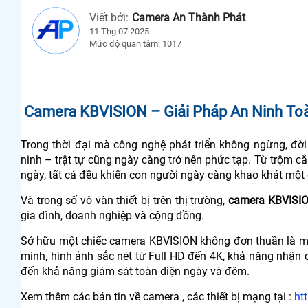
Viết bởi:
Camera An Thành Phát
11 Thg 07 2025
Mức độ quan tâm: 1017
Camera KBVISION – Giải Pháp An Ninh To
Trong thời đại mà công nghệ phát triển không ngừng, đời
ninh – trật tự cũng ngày càng trở nên phức tạp. Từ trộm 
ngày, tất cả đều khiến con người ngày càng khao khát một 
Và trong số vô vàn thiết bị trên thị trường,
camera KBVISI
gia đình, doanh nghiệp và cộng đồng.
Sở hữu một chiếc camera KBVISION không đơn thuần là mua
minh, hình ảnh sắc nét từ Full HD đến 4K, khả năng nhận
đến khả năng giám sát toàn diện ngày và đêm.
Xem thêm các bản tin về camera , các thiết bị mạng tại :
ht