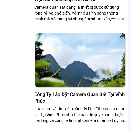
Camera quan sát đang là thiết bị được sử dụng
rộng rãi và phổ biến. với nhiều tính năng thông
minh mà nó mang lại như:giám sát tài sản,con cái.
.
Công Ty Lắp Đặt Camera Quan Sát Tại Vĩnh
Phúc
Lựa chọn và tìm kiếm công ty lắp đặt camera quan
sát tại Vĩnh Phúc như thế nào để quý khách được
hài lòng và công ty lắp đặt camera quan sát uy tín,
chuyên nghiệp. thì sau đây...