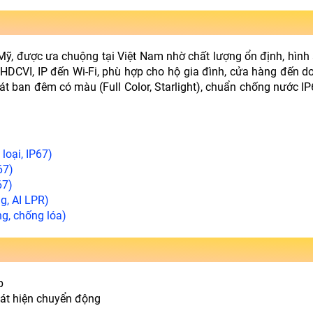
Mỹ, được ưa chuộng tại Việt Nam nhờ chất lượng ổn định, hình
HDCVI, IP đến Wi-Fi, phù hợp cho hộ gia đình, cửa hàng đến d
át ban đêm có màu (Full Color, Starlight), chuẩn chống nước IP
loại, IP67)
67)
67)
g, AI LPR)
g, chống lóa)
p
hát hiện chuyển động