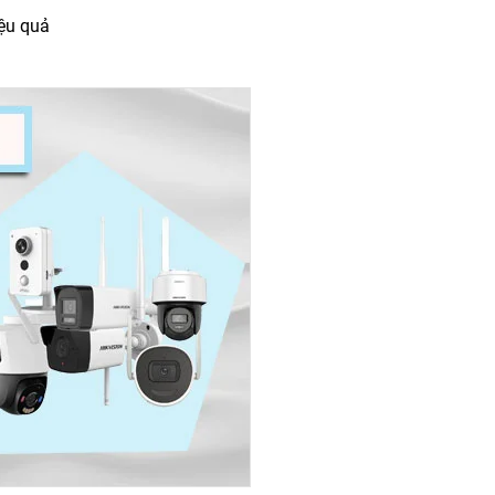
iệu quả