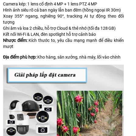
Camera kép: 1 lens cố định 4 MP + 1 lens PTZ 4 MP
Hình ảnh siêu rõ cả ban ngày lẫn ban đêm (hồng ngoại IR 30m)
Xoay 355° ngang, nghiêng 90°, tracking AI tự động theo đối
tượng
Ghi âm và loa 2 chiều, hỗ trợ Cloud & thẻ nhớ (tối đa 128 GB)
Kết nối Wi-Fi & LAN, đèn spotlight hỗ trợ cảnh báo
Nhược điểm:
Kích thước to, yêu cầu mạng mạnh để điều khiển
mượt
Địa điểm phù hợp:
Kho hàng, sân xưởng, nhà máy, lối vào chính