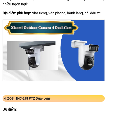
nhiều ngôn ngữ
Địa điểm phù hợp:
Nhà riêng, văn phòng, hành lang, bãi đậu xe
4. ZOSI 1NC-298 PTZ Dual-Lens
Ưu điểm: