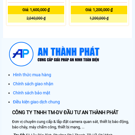
Giá: 1,600,000 ₫
Giá: 1,200,000 ₫
2,040,000 ₫
1,200,000 ₫
Hình thức mua hàng
Chính sách giao nhận
Chính sách bảo mật
Điều kiện giao dịch chung
CÔNG TY TNHH TM-DV ĐẦU TƯ AN THÀNH PHÁT
Đơn vị chuyên cung cấp & lắp đặt camera quan sát, thiết bị báo động,
báo cháy, máy chấm công, thiết bị mạng, ...