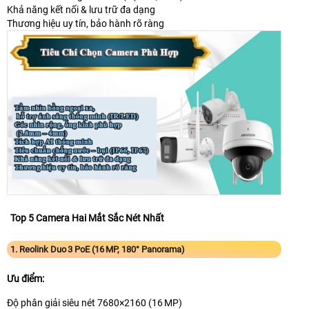
Khả năng kết nối & lưu trữ đa dạng
Thương hiệu uy tín, bảo hành rõ ràng
Top 5 Camera Hai Mắt Sắc Nét Nhất
1. Reolink Duo 3 PoE (16 MP, 180° Panorama)
Ưu điểm:
Độ phân giải siêu nét 7680×2160 (16 MP)