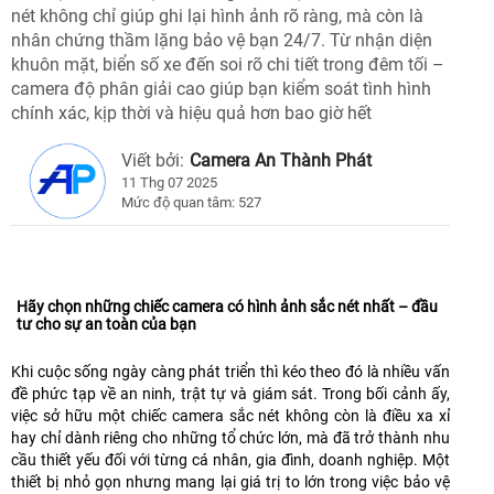
nét không chỉ giúp ghi lại hình ảnh rõ ràng, mà còn là
nhân chứng thầm lặng bảo vệ bạn 24/7. Từ nhận diện
khuôn mặt, biển số xe đến soi rõ chi tiết trong đêm tối –
camera độ phân giải cao giúp bạn kiểm soát tình hình
chính xác, kịp thời và hiệu quả hơn bao giờ hết
Viết bởi:
Camera An Thành Phát
11 Thg 07 2025
Mức độ quan tâm: 527
Hãy chọn những chiếc camera có hình ảnh sắc nét nhất – đầu
tư cho sự an toàn của bạn
Khi cuộc sống ngày càng phát triển thì kéo theo đó là nhiều vấn
đề phức tạp về an ninh, trật tự và giám sát. Trong bối cảnh ấy,
việc sở hữu một chiếc camera sắc nét không còn là điều xa xỉ
hay chỉ dành riêng cho những tổ chức lớn, mà đã trở thành nhu
cầu thiết yếu đối với từng cá nhân, gia đình, doanh nghiệp. Một
thiết bị nhỏ gọn nhưng mang lại giá trị to lớn trong việc bảo vệ