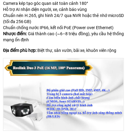
Camera kép tạo góc quan sát toàn cảnh 180°
Hỗ trợ AI nhận diện người, xe, cảnh báo vùng
Chuẩn nén H.265, ghi hình 24/7 qua NVR hoặc thẻ nhớ microSD
(tối đa 256 GB)
Chuẩn chống nước IP66, kết nối PoE (Power over Ethernet)
Nhược điểm:
Giá thành cao (~6–8 triệu đồng), yêu cầu hệ thống
mạng ổn định
Địa điểm phù hợp:
Biệt thự, sân vườn, bãi xe, khuôn viên rộng