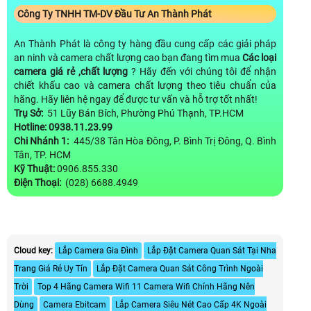
Công Ty TNHH TM-DV Đầu Tư An Thành Phát
An Thành Phát là công ty hàng đầu cung cấp các giải pháp
an ninh và camera chất lượng cao bạn đang tìm mua
Các loại
camera giá rẻ ,chất lượng
? Hãy đến với chúng tôi để nhận
chiết khấu cao và camera chất lượng theo tiêu chuẩn của
hãng. Hãy liên hệ ngay để được tư vấn và hỗ trợ tốt nhất!
Trụ Sở:
51 Lũy Bán Bích, Phường Phú Thạnh, TP.HCM
Hotline: 0938.11.23.99
Chi Nhánh 1:
445/38 Tân Hòa Đông, P. Bình Trị Đông, Q. Bình
Tân, TP. HCM
Kỹ Thuật:
0906.855.330
Điện Thoại:
(028) 6688.4949
Cloud key:
Lắp Camera Gia Đình
Lắp Đặt Camera Quan Sát Tại Nha
Trang Giá Rẻ Uy Tín
Lắp Đặt Camera Quan Sát Công Trình Ngoài
Trời
Top 4 Hãng Camera Wifi 11 Camera Wifi Chính Hãng Nên
Dùng
Camera Ebitcam
Lắp Camera Siêu Nét Cao Cấp 4K Ngoài