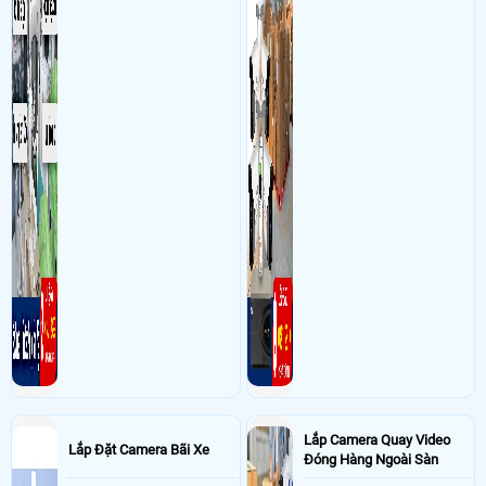
Lắp Camera Quay Video
Lắp Đặt Camera Bãi Xe
Đóng Hàng Ngoài Sàn