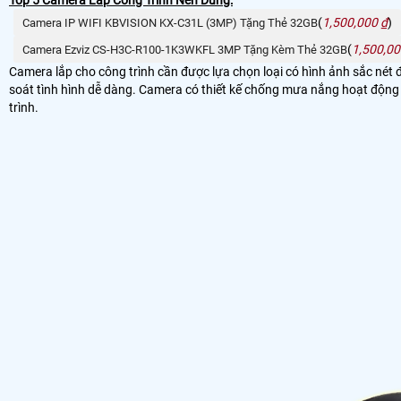
(
1,500,000 ₫
)
Camera IP WIFI KBVISION KX-C31L (3MP) Tặng Thẻ 32GB
(
1,500,00
Camera Ezviz CS-H3C-R100-1K3WKFL 3MP Tặng Kèm Thẻ 32GB
Camera lắp cho công trình cần được lựa chọn loại có hình ảnh sắc nét đ
soát tình hình dễ dàng. Camera có thiết kế chống mưa nắng hoạt động ổ
trình.