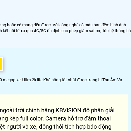
ó mạng hoặc có mạng đều được. Với công nghệ có màu ban đêm hình ảnh
cảnh kết nối từ xa qua 4G/5G ổn định cho phép giám sát mọi lúc hệ thống b
megapixel Ultra 2k lite Khả năng tốt nhất được trang bị Thu Âm Và
 ngoài trời chính hãng KBVISION độ phân giải
g kép full color. Camera hỗ trợ đàm thoại
ệt người và xe, đồng thời tích hợp báo động