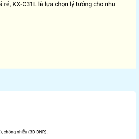
 rẻ, KX-C31L là lựa chọn lý tưởng cho nhu
), chống nhiễu (3D-DNR).