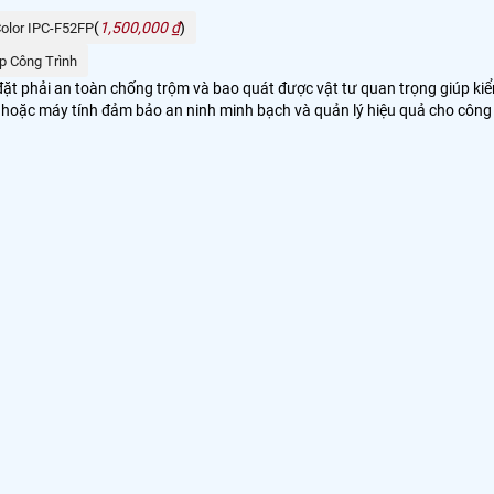
(
1,500,000 ₫
)
Color IPC-F52FP
p Công Trình
p đặt phải an toàn chống trộm và bao quát được vật tư quan trọng giúp ki
ại hoặc máy tính đảm bảo an ninh minh bạch và quản lý hiệu quả cho công