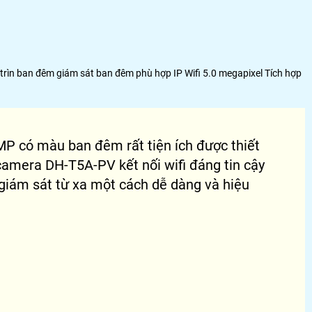
ìn ban đêm giám sát ban đêm phù hợp IP Wifi 5.0 megapixel Tích hợp
MP có màu ban đêm rất tiện ích được thiết
amera DH-T5A-PV kết nối wifi đáng tin cậy
à giám sát từ xa một cách dễ dàng và hiệu