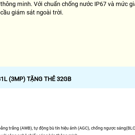
thông minh. Với chuẩn chống nước IP67 và mức giá
cầu giám sát ngoài trời.
31L (3MP) TẶNG THẺ 32GB
ằng trắng (AWB), tự động bù tín hiệu ảnh (AGC), chống ngược sáng(BLC