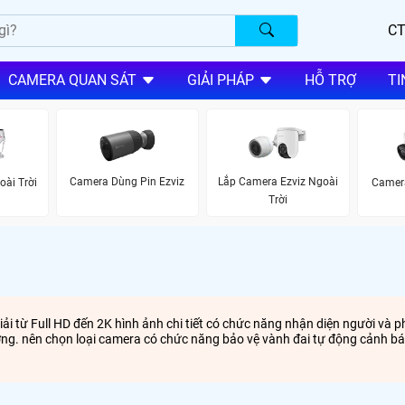
CT
CAMERA QUAN SÁT
GIẢI PHÁP
HỖ TRỢ
TI
Camera Dùng Pin Ezviz
Lắp Camera Ezviz Ngoài
oài Trời
Camera
Trời
ải từ Full HD đến 2K hình ảnh chi tiết có chức năng nhận diện người và
ờng. nên chọn loại camera có chức năng bảo vệ vành đai tự động cảnh bá