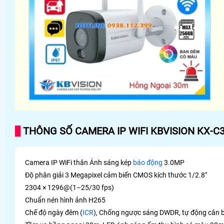
THÔNG SỐ CAMERA IP WIFI KBVISION KX-C
Camera IP WiFi thân Ánh sáng kép
báo động
3.0MP
Độ phân giải 3 Megapixel cảm biến CMOS kích thước 1/2.8"
2304 × 1296@(1–25/30 fps)
Chuẩn nén hình ảnh H265
Chế độ ngày đêm (
ICR
), Chống ngược sáng DWDR, tự động cân b