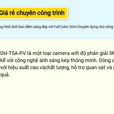
á rẻ chuyên công trình
ình ảnh ban đêm sáng đẹp với Full Color 30m Chuyên dụng cho công tr
DH-T5A-PV là một loại camera wifi độ phân giải 5
kế với công nghệ ánh sáng kép thông minh. Dòng c
với hiệu suất cao vàchất lượng, hỗ trợ quan sát v
quả.