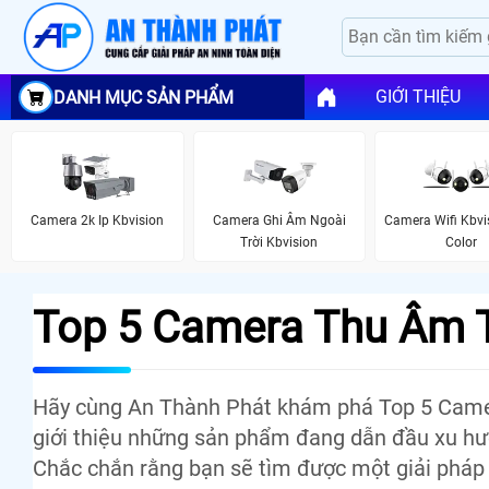
GIỚI THIỆU
DANH MỤC SẢN PHẨM
Camera 2k Ip Kbvision
Camera Ghi Âm Ngoài
Camera Wifi Kbvis
Trời Kbvision
Color
Top 5 Camera Thu Âm 
Hãy cùng An Thành Phát khám phá Top 5 Camer
giới thiệu những sản phẩm đang dẫn đầu xu hướ
Chắc chắn rằng bạn sẽ tìm được một giải pháp