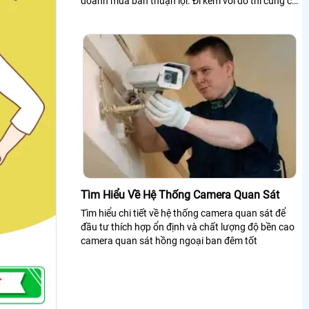
doanh mua bán thuận lợi. Đi kèm với đó thì cũng có
ảnh hưởng tiêu cực khi...
Tìm Hiểu Về Hệ Thống Camera Quan Sát
Tìm hiểu chi tiết về hệ thống camera quan sát để
đầu tư thích hợp ổn định và chất lượng độ bền cao
camera quan sát hồng ngoại ban đêm tốt