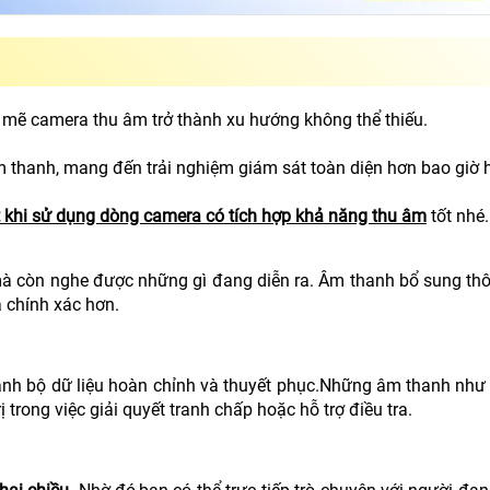
 mẽ camera thu âm trở thành xu hướng không thể thiếu.
âm thanh, mang đến trải nghiệm giám sát toàn diện hơn bao giờ h
ật khi sử dụng dòng camera có tích hợp khả năng thu âm
tốt nhé
à còn nghe được những gì đang diễn ra. Âm thanh bổ sung thô
à chính xác hơn.
ành bộ dữ liệu hoàn chỉnh và thuyết phục.Những âm thanh như l
trong việc giải quyết tranh chấp hoặc hỗ trợ điều tra.