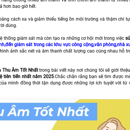
ả hơn bao giờ hết.
oảng cách xa và giảm thiểu tiếng ồn môi trường và thậm chí t
ười dùng.
ệ thống giám sát mà còn tạo ra những cơ hội mới trong việc
s
ình,đến giám sát trong các khu vực công cộng,văn phòng,nhà x
 hình ảnh sắc nét và âm thanh chất lượng cao cùng nhau hỗ tr
 Thu Âm Tốt Nhất
trong bài viết này nơi chúng tôi sẽ giới thi
ệ tiên tiến nhất năm 2025
.Chắc chắn rằng bạn sẽ tìm được mộ
ủa mình đồng thời tận dụng được những lợi ích tuyệt vời từ 