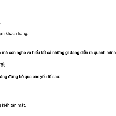
h.
iệm khách hàng.
n mà còn nghe và hiểu tất cả những gì đang diễn ra quanh mình
Tốt
áng đừng bỏ qua các yếu tố sau:
 kiến tận mắt.