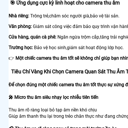
🎯 Ứng dụng cực kỳ linh hoạt cho camera thu âm
Nhà riêng:
Trông trẻ,chăm sóc người già,bảo vệ tài sản.
Văn phòng:
Giám sát công việc đảm bảo quy trình vận hàn
Cửa hàng, quán cà phê:
Ngăn ngừa trộm cắp,tăng trải ngh
Trường học:
Bảo vệ học sinh,giám sát hoạt động lớp học.
👉
Một chiếc camera thu âm tốt sẽ không chỉ giúp bạn nhì
Tiêu Chí Vàng Khi Chọn Camera Quan Sát Thu Âm 
Để chọn đúng một chiếc camera thu âm tốt thực sự xứng đ
🎤 Micro thu âm siêu nhạy lọc nhiễu tiên tiến
Thu âm rõ ràng loại bỏ tạp âm nền khó chịu
Giúp âm thanh thu lại trong trẻo chân thực như đang chứng