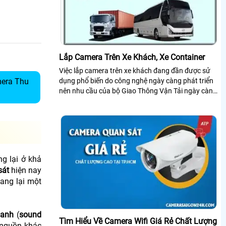
Lắp Camera Trên Xe Khách, Xe Container
Việc lắp camera trên xe khách đang đần được sử
era Thu
dụng phổ biến do công nghệ ngày càng phát triển
nên nhu cầu của bộ Giao Thông Vận Tải ngày càng
cao, một phần cũng do con người...
g lại ở khả
sát
hiện nay
mang lại một
hanh
(
sound
Tìm Hiểu Về Camera Wifi Giá Rẻ Chất Lượng
 nguồn khác