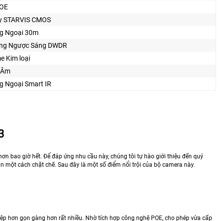
POE
y STARVIS CMOS
g Ngoại 30m
ng Ngược Sáng DWDR
e Kim loại
 Âm
g Ngoại Smart IR
3
ơn bao giờ hết. Để đáp ứng nhu cầu này, chúng tôi tự hào giới thiệu đến quý
sản một cách chặt chẽ. Sau đây là một số điểm nổi trội của bộ camera này.
p hơn gọn gàng hơn rất nhiều. Nhờ tích hợp công nghệ POE, cho phép vừa cấp