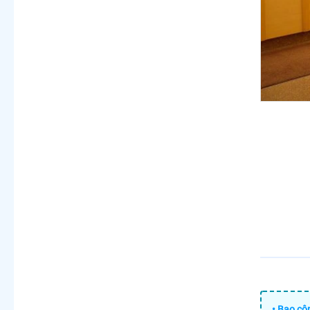
• Bao cô