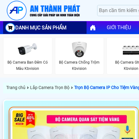
GIỚI THIỆU
DANH MỤC SẢN PHẨM
Bộ Camera Ban Đêm Có
Bộ Camera Chống Trộm
Bộ Camera Gh
Màu Kbvision
Kbvision
Kbvision
›
›
Trang chủ
Lắp Camera Trọn Bộ
Trọn Bộ Camera IP Cho Tiệm Vàn