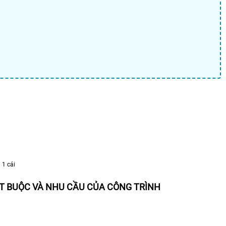
 1 cái
ẮT BUỘC VÀ NHU CẦU CỦA CÔNG TRÌNH