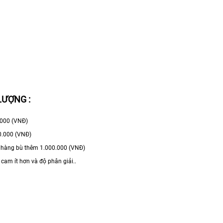
LƯỢNG :
.000 (VNĐ)
0.000 (VNĐ)
h hàng bù thêm 1.000.000 (VNĐ)
cam ít hơn và độ phân giải..