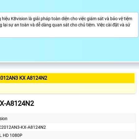
ệu KBvision là giải pháp toàn diện cho việc giám sát và bảo vệ tiệm
lại sự an toàn và dễ dàng quan sát cho chủ tiệm. Việc cài đặt và sử
2012AN3 KX A8124N2
X-A8124N2
sion
C2012AN3-KX-A8124N2
L HD 1080P