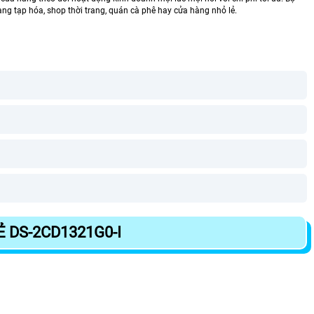
hàng tạp hóa, shop thời trang, quán cà phê hay cửa hàng nhỏ lẻ.
 DS-2CD1321G0-I