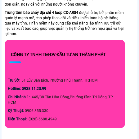
đơn giản, ngay cả với những người không chuyên.
Trung tâm báo cháy địa chỉ 4 loop CD-AR04
được hỗ trợ bởi phần mềm
quản lý mạnh mẽ, cho phép theo dõi và điều khiển toàn bộ hệ thống
qua máy tính. Phần mềm này cung cấp khả năng lập trình, lưu trữ dữ
liệu và xuất báo cáo, giúp việc quản lý hệ thống trở nên hiệu quả và tiện
lợi hơn.
CÔNG TY TNHH TM-DV ĐẦU TƯ AN THÀNH PHÁT
Trụ Sở:
51 Lũy Bán Bích, Phường Phú Thạnh, TP.HCM
Hotline: 0938.11.23.99
Chi Nhánh 1:
445/38 Tân Hòa Đông,Phường Bình Trị Đông, TP
HCM
Kỹ Thuật:
0906.855.330
Điện Thoại:
(028) 6688.4949