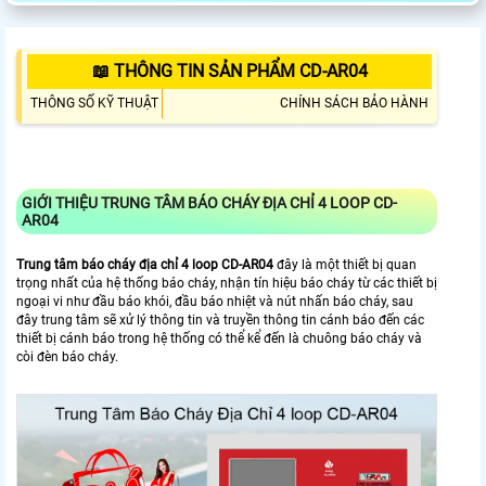
📖 THÔNG TIN SẢN PHẨM CD-AR04
THÔNG SỐ KỸ THUẬT
CHÍNH SÁCH BẢO HÀNH
GIỚI THIỆU TRUNG TÂM BÁO CHÁY ĐỊA CHỈ 4 LOOP CD-
AR04
Trung tâm báo cháy địa chỉ 4 loop CD-AR04
đây là một thiết bị quan
trọng nhất của hệ thống báo cháy, nhận tín hiệu báo cháy từ các thiết bị
ngoại vi như đầu báo khói, đầu báo nhiệt và nút nhấn báo cháy, sau
đây trung tâm sẽ xử lý thông tin và truyền thông tin cánh báo đến các
thiết bị cánh báo trong hệ thống có thể kể đến là chuông báo cháy và
còi đèn báo cháy.