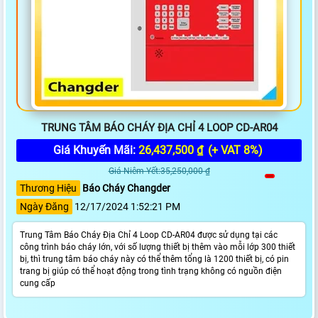
TRUNG TÂM BÁO CHÁY ĐỊA CHỈ 4 LOOP CD-AR04
Giá Khuyến Mãi:
26,437,500 ₫
(+ VAT 8%)
Giá Niêm Yết:35,250,000 ₫
Thương Hiệu
Báo Cháy Changder
Ngày Đăng
12/17/2024 1:52:21 PM
Trung Tâm Báo Cháy Địa Chỉ 4 Loop CD-AR04 được sử dụng tại các
công trình báo cháy lớn, với số lượng thiết bị thêm vào mỗi lớp 300 thiết
bị, thì trung tâm báo cháy này có thể thêm tổng là 1200 thiết bị, có pin
trang bị giúp có thể hoạt động trong tình trạng không có nguồn điện
cung cấp