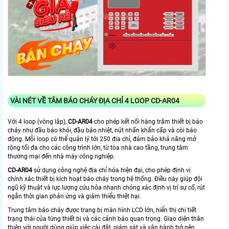
VÀI NÉT VỀ TÂM BÁO CHÁY ĐỊA CHỈ 4 LOOP CD-AR04
Với 4 loop (vòng lặp),
CD-AR04
cho phép kết nối hàng trăm thiết bị báo
cháy như đầu báo khói, đầu báo nhiệt, nút nhấn khẩn cấp và còi báo
động. Mỗi loop có thể quản lý tới 250 địa chỉ, đảm bảo khả năng mở
rộng tối đa cho các công trình lớn, từ tòa nhà cao tầng, trung tâm
thương mại đến nhà máy công nghiệp.
CD-AR04
sử dụng công nghệ địa chỉ hóa hiện đại, cho phép định vị
chính xác thiết bị kích hoạt báo cháy trong hệ thống. Điều này giúp đội
ngũ kỹ thuật và lực lượng cứu hỏa nhanh chóng xác định vị trí sự cố, rút
ngắn thời gian phản ứng và giảm thiểu thiệt hại.
Trung tâm báo cháy được trang bị màn hình LCD lớn, hiển thị chi tiết
trạng thái của từng thiết bị và các cảnh báo quan trọng. Giao diện thân
thiện với người dùng giúp việc cài đặt, giám sát và vận hành trở nên