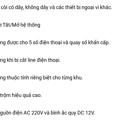
 còi có dây, không dây và các thiết bị ngoại vi khác.
ờ Tắt/Mở hệ thống
ng được cho 5 số điện thoại và quay số khẩn cấp.
g khi bị cắt line điện thoại.
g thuộc tính riêng biệt cho từng khu.
trộm hiệu quả cao.
guồn điện AC 220V và bình ắc quy DC 12V.