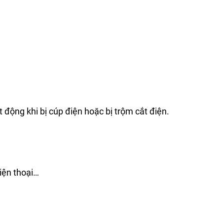
động khi bị cúp điện hoặc bị trộm cắt điện.
iện thoại…