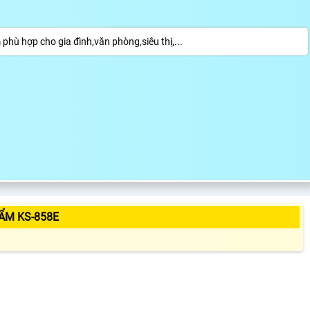
 hợp cho gia đình,văn phòng,siêu thị,...
ẨM KS-858E