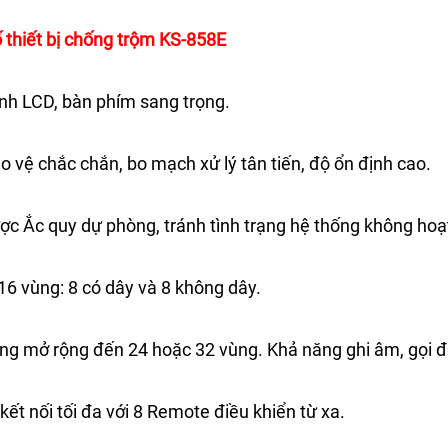
 thiết bị chống trộm KS-858E
nh LCD, bàn phím sang trọng.
 vệ chắc chắn, bo mạch xử lý tân tiến, độ ổn định cao.
c Ắc quy dự phòng, tránh tình trạng hệ thống không hoạt 
16 vùng: 8 có dây và 8 không dây.
ng mở rộng đến 24 hoặc 32 vùng. Khả năng ghi âm, gọi đ
kết nối tối đa với 8 Remote điều khiển từ xa.