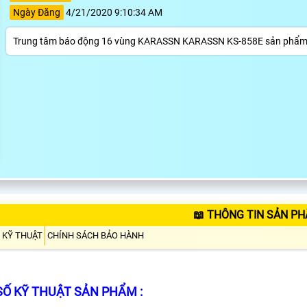
Ngày Đăng
4/21/2020 9:10:34 AM
Trung tâm báo động 16 vùng KARASSN KARASSN KS-858E sản phẩm phù
📖 THÔNG TIN SẢN PH
 KỸ THUẬT
CHÍNH SÁCH BẢO HÀNH
Ố KỸ THUẬT SẢN PHẨM :