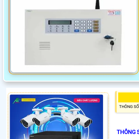
THÔNG SỐ
THÔNG S