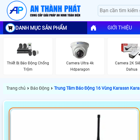
GIỚI THIỆU
DANH MỤC SẢN PHẨM
Thiết Bị Báo Động Chống
Camera Ultra 4k
Camera 2K Siê
Trộm
Hdparagon
Dahua
›
›
Trang chủ
Báo Động
Trung Tâm Báo Động 16 Vùng Karassn Kara