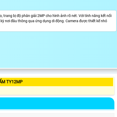
trang bị độ phân giải 2MP cho hình ảnh rõ nét. Với tính năng kết nối
ất kỳ nơi đâu thông qua ứng dụng di động. Camera được thiết kế nhỏ
HẨM TY12MP