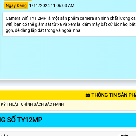
Ngày Đăng
1/11/2024 11:06:03 AM
Camera Wifi TY1 2MP là một sản phẩm camera an ninh chất lượng cao, 
wifi, bạn có thể giám sát từ xa và xem lại đám mây bất cứ lúc nào, b
gọn, dễ dàng lắp đặt trong và ngoài nhà
📖 THÔNG TIN SẢN P
 KỸ THUẬT
CHÍNH SÁCH BẢO HÀNH
G SỐ TY12MP