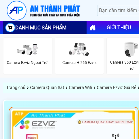
GIỚI THIỆU
DANH MỤC SẢN PHẨM
Camera 360 Ezvi
Camera Ezviz Ngoài Trời
Camera H.265 Ezviz
Trời
›
›
›
Trang chủ
Camera Quan Sát
Camera Wifi
Camera Ezviz Giá Rẻ