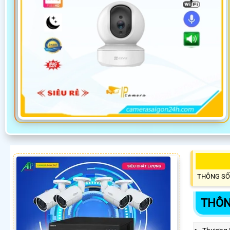
THÔNG SỐ
THÔN