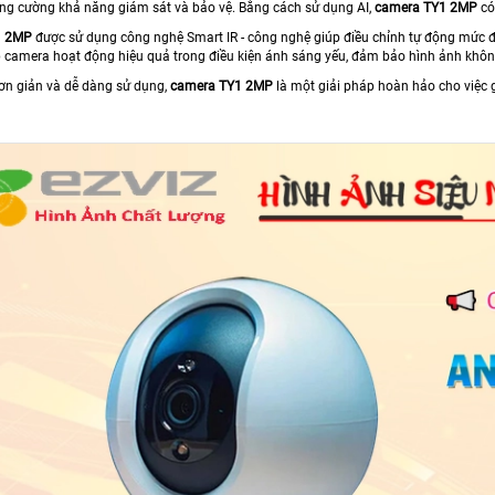
tăng cường khả năng giám sát và bảo vệ. Bằng cách sử dụng AI,
camera TY1 2MP
có
1 2MP
được sử dụng công nghệ Smart IR - công nghệ giúp điều chỉnh tự động mức đ
camera hoạt động hiệu quả trong điều kiện ánh sáng yếu, đảm bảo hình ảnh không 
đơn giản và dễ dàng sử dụng,
camera TY1 2MP
là một giải pháp hoàn hảo cho việc 