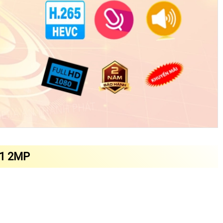
Y1 2MP