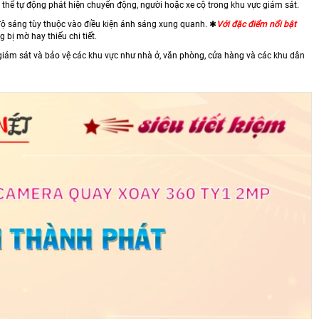
 thể tự động phát hiện chuyển động, người hoặc xe cộ trong khu vực giám sát.
ộ sáng tùy thuộc vào điều kiện ánh sáng xung quanh. ✱
Với đặc điểm nổi bật
bị mờ hay thiếu chi tiết.
giám sát và bảo vệ các khu vực như nhà ở, văn phòng, cửa hàng và các khu dân