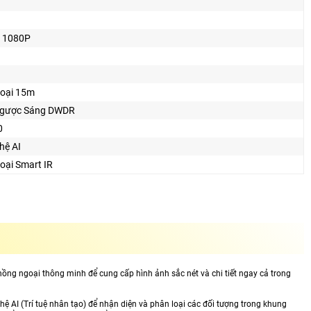
 1080P
oại 15m
gược Sáng DWDR
0
hệ AI
oại Smart IR
ồng ngoại thông minh để cung cấp hình ảnh sắc nét và chi tiết ngay cả trong
ệ AI (Trí tuệ nhân tạo) để nhận diện và phân loại các đối tượng trong khung