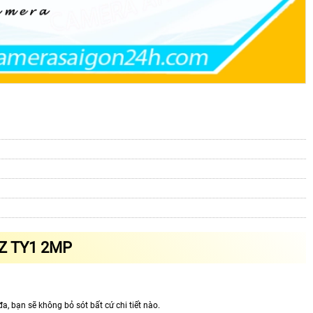
Z TY1 2MP
, bạn sẽ không bỏ sót bất cứ chi tiết nào.