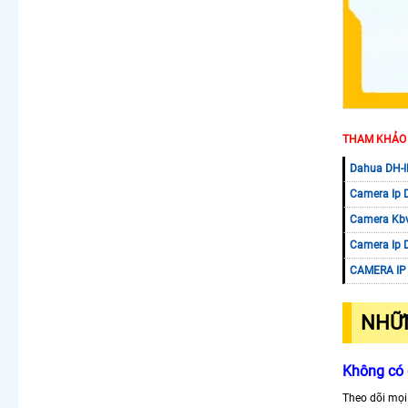
THAM KHẢO
Dahua DH-
Camera Ip 
Camera Kbv
Camera Ip 
CAMERA IP
NHỮN
Không có
Theo dõi mọi