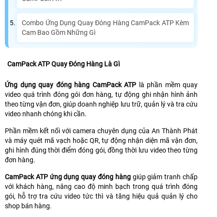
Combo Ứng Dụng Quay Đóng Hàng CamPack ATP Kèm
Cam Bao Gồm Những Gì
CamPack ATP Quay Đóng Hàng Là Gì
Ứng dụng quay đóng hàng CamPack ATP
là phần mềm quay
video quá trình đóng gói đơn hàng, tự động ghi nhận hình ảnh
theo từng vận đơn, giúp doanh nghiệp lưu trữ, quản lý và tra cứu
video nhanh chóng khi cần.
Phần mềm kết nối với camera chuyên dụng của An Thành Phát
và máy quét mã vạch hoặc QR, tự động nhận diện mã vận đơn,
ghi hình đúng thời điểm đóng gói, đồng thời lưu video theo từng
đơn hàng.
CamPack ATP ứng dụng quay đóng hàng
giúp giảm tranh chấp
với khách hàng, nâng cao độ minh bạch trong quá trình đóng
gói, hỗ trợ tra cứu video tức thì và tăng hiệu quả quản lý cho
shop bán hàng.