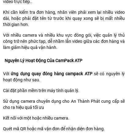
video trực tiếp..
Khi cần kiểm tra đơn hàng, nhân viên phải xem lại nhiều video
dài, hoặc phải đặt tên từ trước khi quay xong sẽ bị mất nhiều
thời gian hơn.
Với nhiều camera và nhiều khu vực đóng gói, việc quản lý thủ
công trở nên phức tạp, dễ nhầm lẫn video giữa các đơn hàng và
làm giảm hiệu quả vận hành.
Nguyên Lý Hoạt Động Của CamPack ATP
Với
ứng dụng quay đóng hàng campack ATP
sẽ có nguyên lý
hoạt động như sau.
Cài đặt phần mềm trên máy tính quản lý.
Sử dụng camera chuyên dụng cho An Thành Phát cung cấp sẽ
cho ra hiệu quả tối ưu
Kết nối với một hoặc nhiều camera.
Quét mã QR hoặc mã vận đơn để nhận diện đơn hàng.