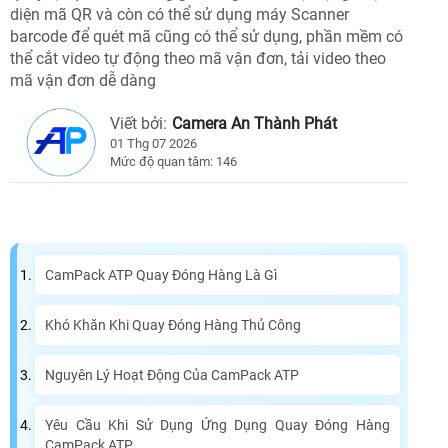
diện mã QR và còn có thể sử dụng máy Scanner
barcode để quét mã cũng có thể sử dụng, phần mềm có
thể cắt video tự động theo mã vận đơn, tải video theo
mã vận đơn dễ dàng
Viết bởi:
Camera An Thành Phát
01 Thg 07 2026
Mức độ quan tâm: 146
CamPack ATP Quay Đóng Hàng Là Gì
Khó Khăn Khi Quay Đóng Hàng Thủ Công
Nguyên Lý Hoạt Động Của CamPack ATP
Yêu Cầu Khi Sử Dụng Ứng Dụng Quay Đóng Hàng
CamPack ATP