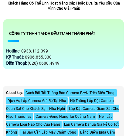
Khách Hàng Có Thể Linh Hoạt Nâng Cấp Hoặc Đưa Ra Yêu Cầu Của
Mình Cho Giải Pháp
CÔNG TY TNHH TM-DV ĐẦU TƯ AN THÀNH PHÁT
Hotline:
0938.112.399
Kỹ Thuật:
0906.855.330
Điện Thoại:
(028) 6688.4949
Cloud key:
Cách Bật Tắt Thông Báo Camera Ezviz Trên Điện Thoại
Dịch Vụ Lắp Camera Giá Rẻ Tại Nhà
Hệ Thống Lắp Đặt Camera
Quan Sát Cho Khách Sạn, Nhà Nghỉ
Lắp Đặt Camera Giám Sát Cho
Hiệu Thuốc Tây
Camera Đóng Hàng Tại Quảng Nam
Nên Lắp
Camera Loại Nào Cho Cửa Hàng
Lắp Camera Dahua Giá Rẻ Có Tốt
Không
Tại Sao Cần Lắp Máy Chấm Công
Bảng Điểm Bida Cảm