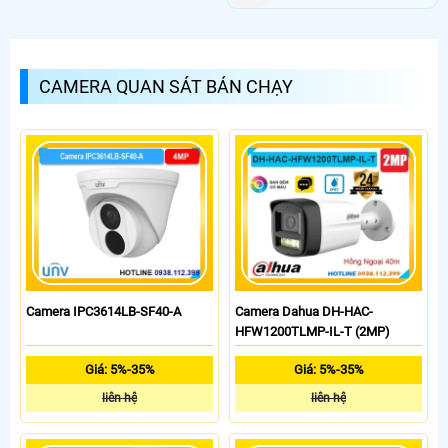
CAMERA QUAN SÁT BÁN CHẠY
Camera IPC3614LB-SF40-A
Camera Dahua DH-HAC-
HFW1200TLMP-IL-T (2MP)
Giá: 5%-35%
Giá: 5%-35%
liên hệ
liên hệ