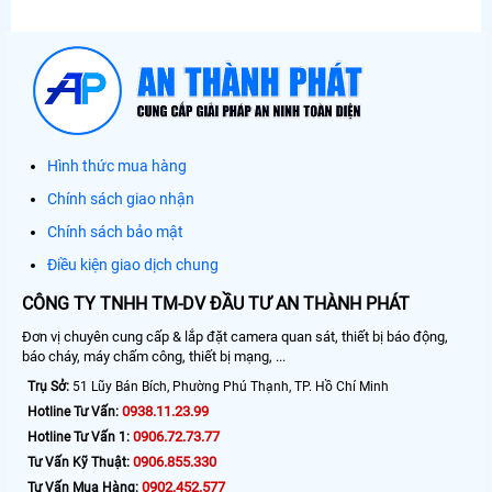
Hình thức mua hàng
Chính sách giao nhận
Chính sách bảo mật
Điều kiện giao dịch chung
CÔNG TY TNHH TM-DV ĐẦU TƯ AN THÀNH PHÁT
Đơn vị chuyên cung cấp & lắp đặt camera quan sát, thiết bị báo động,
báo cháy, máy chấm công, thiết bị mạng, ...
Trụ Sở:
51 Lũy Bán Bích, Phường Phú Thạnh, TP. Hồ Chí Minh
0938.11.23.99
Hotline Tư Vấn:
0906.72.73.77
Hotline Tư Vấn 1:
0906.855.330
Tư Vấn Kỹ Thuật:
0902.452.577
Tư Vấn Mua Hàng: