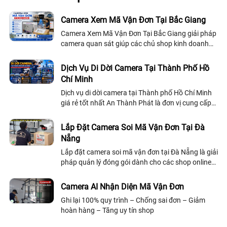
Camera Xem Mã Vận Đơn Tại Bắc Giang
Camera Xem Mã Vận Đơn Tại Bắc Giang giải pháp
camera quan sát giúp các chủ shop kinh doanh
online giảm thất thoát hàng hóa và có bằng chứng
từ camera ghi hình lại giúp kiếu nại thành công cho
Dịch Vụ Di Dời Camera Tại Thành Phố Hồ
các sàn thương mại điện tử nhứ Tiktok
Chí Minh
shop,Shopee,Lazada,
Dịch vụ di dời camera tại Thành phố Hồ Chí Minh
giá rẻ tốt nhất An Thành Phát là đơn vị cung cấp
dịch vụ di dời trong toàn bộ các phường và quận
tại địa bàn thành phố Hồ Chí Minh , Kỹ thuật lắp
Lắp Đặt Camera Soi Mã Vận Đơn Tại Đà
đặt nhanh chóng và giá thành tốt chỉ 300
Nẵng
Lắp đặt camera soi mã vận đơn tại Đà Nẵng là giải
pháp quản lý đóng gói dành cho các shop online
kho vận và doanh nghiệp thương mại điện tử
muốn kiểm soát quy trình đóng gói đơn hàng một
Camera AI Nhận Diện Mã Vận Đơn
cách minh bạch
Ghi lại 100% quy trình – Chống sai đơn – Giảm
hoàn hàng – Tăng uy tín shop