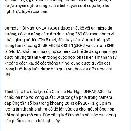
được truyền đạt rõ ràng và chi tiết xuyên suốt cuộc họp hội
nghị trực tuyến của bạn.
Camera Hội Nghị UNEAR A30T được thiết kế với 04 micro đa
hướng, có khả năng cảm âm đa hướng 360 độ trong phạm vi
nhận giọng nói lên đến 5 mét, độ nhạy cảm âm có thông số
trong tầm khoảng 32dB FS94dB SPL1@KHZ và cảm âm SNR
là 64dBA. khả năng này giúp camera có thể dễ dàng nhận diện
được những thành viên trong cuộc họp, phát hiện âm thanh từ
khoảng cách xa, để các thông tin nội dung được truyền đạt
trong buổi họp luôn được bao quát và theo sát đến từng chi
tiết.
Thiết bị hỗ trợ đắc lực của Camera Hội Nghị UNEAR A30T là
chiếc loa nhỏ với công suất 5W được gắn phía trong camera,
đáp ứng tần số loa trong khoảng 20Hz đến 20kHz, giúp âm
lượng âm thanh phát ra có độ lớn vừa đủ cho một phòng họp
hội nghị quy mô vừa. Đây cũng là điểm nhấn nổi bậc của dòng
sản phẩm camera hội nghị này.