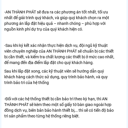
-AN THÀNH PHÁT sẽ đưa ra các phương án tốt nhất, tối ưu
nhất để giải trình quý khách, và giúp quý khách chọn ra một
phương án lắp đặt hiệu quả – nhanh chóng – phù hợp với
nguồn kinh phí dự trụ của quý khách hiện có.
-Sau khi ký kết xác nhận thực hiện dịch vụ, đội ngũ kỹ thuật
viên chuyên nghiệp của AN THÀNH PHÁT sẽ chuẩn bị các thiết
bị cần thiết, và kiểm tra chất lượng các thiết bị ở mức cao nhất,
để mang đến địa điểm lắp đặt cho quý khách hàng.
Sau khi lắp đặt xong, các kỹ thuật viên sẽ hướng dẫn quý
khách hàng cách thức sử dụng, quy trình bảo hành, và quy
trình bảo trì của hệ thống
-Đối với các hệ thống thiết bị cần bảo trì theo kỳ hạn, thì AN
THÀNH PHÁT sẽ kèm theo một số giấy tờ bàn giao ngoài hợp
đồng dịch vụ, biên bản bảo hành thiết bị,… thì sẽ có tiến độ bảo
trì sản phẩm theo từng hệ thống riêng biệt.