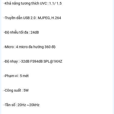
-Khả năng tương thích UVC : 1.1/ 1.5
-Truyền dẫn USB 2.0 : MJPEG, H.264
-Độ nhiễu tối đa : 24dB
-Micro : 4 micro đa hướng 360 độ
-Độ nhạy : -32dB FS94dB SPL@1KHZ
-Phạm vi : 5 mét
-Công suất : 5W
-Tần số : 20Hz ~20kHz