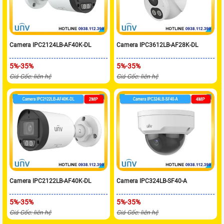
Camera IPC2124LB-AF40K-DL
Camera IPC3612LB-AF28K-DL
5%-35%
5%-35%
Giá Gốc: liên hệ
Giá Gốc: liên hệ
Camera IPC2122LB-AF40K-DL
Camera IPC324LB-SF40-A
5%-35%
5%-35%
Giá Gốc: liên hệ
Giá Gốc: liên hệ