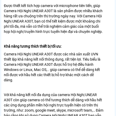
Được thiết kết tích hợp camera với microphone tiên tiến, giúp
Camera Hội Nghị UNEAR A30T là sản phẩm được nhiều khách
hàng rất ưa chuộng trên thị trường ngày nay. Với Camera Hội
Nghị UNEAR A30T, bạn có thể tiết kiệm được một khoảng chi
phí tối đa, mà vẫn có thể trãi nghiệm cảm giác của một buổi
họp hội nghị truyền hình trực tuyến hiện đại và chuyên nghiệp.
Khả năng tương thích thiết bị tối ưu:
Camera Hội Nghị UNEAR A30T được các nhà sản xuất UVN
thiết lập khả năng kết nối thông dụng, rất tiện lợi. Tiêu biểu là
Camera Hội Nghị UNEAR A30T được hỗ trợ hệ điều hành
Windows or Linux, Mac OS,.. giúp camera có thể dễ dàng kết
nối được với hầu hết các thiết bị hỗ trợ khác một cách dễ
dàng.
Với khả năng kết nối đa dụng của camera Hội Nghị UNEAR
A30T còn giúp camera có thể tương thích dễ dàng với hầu hết
các ứng dụng phần mền hội nghị trực tuyến hiện có trên thị
trường, như: zoom, google meet, skype, microsoft team,… Đảm
bảo rằng khi sử dụng Camera Hội Nghị UNEAR A30T bạn vẫn