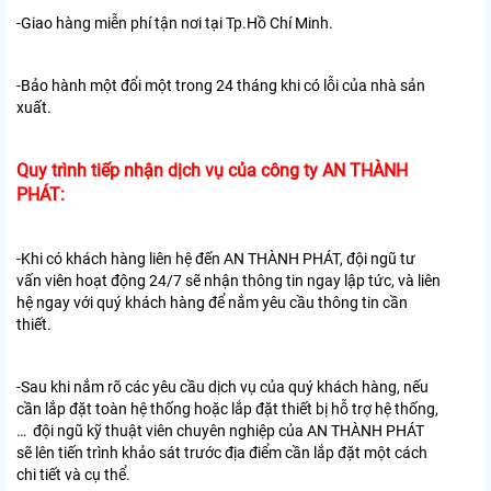
-Giao hàng miễn phí tận nơi tại Tp.Hồ Chí Minh.
-Bảo hành một đổi một trong 24 tháng khi có lỗi của nhà sản
xuất.
Quy trình tiếp nhận dịch vụ của công ty AN THÀNH
PHÁT:
-Khi có khách hàng liên hệ đến AN THÀNH PHÁT, đội ngũ tư
vấn viên hoạt động 24/7 sẽ nhận thông tin ngay lập tức, và liên
hệ ngay với quý khách hàng để nắm yêu cầu thông tin cần
thiết.
-Sau khi nắm rõ các yêu cầu dịch vụ của quý khách hàng, nếu
cần lắp đặt toàn hệ thống hoặc lắp đặt thiết bị hỗ trợ hệ thống,
… đội ngũ kỹ thuật viên chuyên nghiệp của AN THÀNH PHÁT
sẽ lên tiến trình khảo sát trước địa điểm cần lắp đặt một cách
chi tiết và cụ thể.