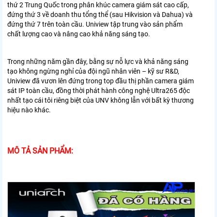
thứ 2 Trung Quốc trong phân khúc camera giám sát cao cấp,
đứng thứ 3 về doanh thu tổng thể (sau Hikvision và Dahua) và
đứng thứ 7 trên toàn cầu. Uniview tập trung vào sản phẩm
chất lượng cao và nâng cao khả năng sáng tạo.
Trong những năm gần đây, bằng sự nỗ lực và khả năng sáng
tạo không ngừng nghỉ của đội ngũ nhân viên – kỹ sư R&D,
Uniview đã vươn lên đứng trong top đầu thị phần camera giám
sát IP toàn cầu, đồng thời phát hành công nghệ Ultra265 độc
nhất tạo cái tôi riêng biệt của UNV không lẫn với bất kỳ thương
hiệu nào khác.
MÔ TẢ SẢN PHẨM: