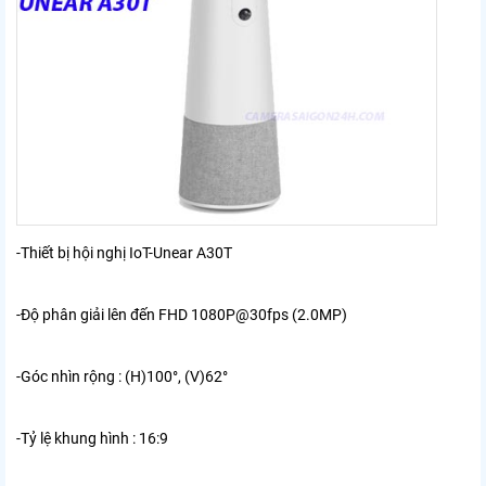
-
Thiết bị hội nghị IoT-Unear A30T
-Độ phân giải lên đến FHD 1080P@30fps (2.0MP)
-Góc nhìn rộng : (H)100°, (V)62°
-Tỷ lệ khung hình : 16:9