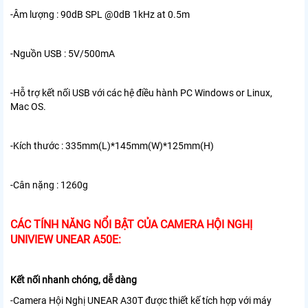
-Âm lượng : 90dB SPL @0dB 1kHz at 0.5m
-Nguồn USB : 5V/500mA
-Hỗ trợ kết nối USB với các hệ điều hành PC Windows or Linux,
Mac OS.
-Kích thước : 335mm(L)*145mm(W)*125mm(H)
-Cân nặng : 1260g
CÁC TÍNH NĂNG NỔI BẬT CỦA CAMERA HỘI NGHỊ
UNIVIEW UNEAR A50E:
Kết nối nhanh chóng, dễ dàng
-Camera Hội Nghị UNEAR A30T được thiết kế tích hợp với máy