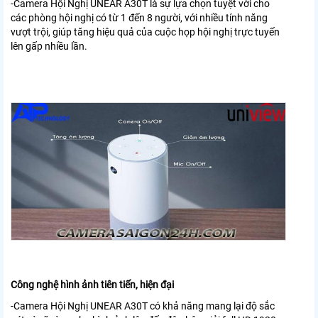
-Camera Hội Nghị UNEAR A30T là sự lựa chọn tuyệt vời cho
các phòng hội nghị có từ 1 đến 8 người, với nhiều tính năng
vượt trội, giúp tăng hiệu quả của cuộc họp hội nghị trực tuyến
lên gấp nhiều lần.
Công nghệ hình ảnh tiên tiến, hiện đại
-Camera Hội Nghị UNEAR A30T có khả năng mang lại độ sắc