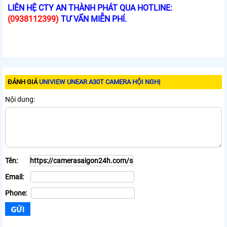
LIÊN HỆ CTY AN THÀNH PHÁT QUA HOTLINE:
(0938112399)
TƯ VẤN MIỄN PHÍ.
ĐÁNH GIÁ
UNIVIEW UNEAR A30T CAMERA HỘI NGHỊ
Nội dung:
Tên:
Email:
Phone: