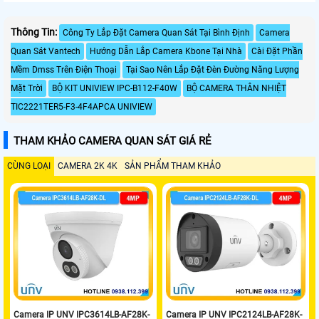
Thông Tin:
Công Ty Lắp Đặt Camera Quan Sát Tại Bình Định
Camera
Quan Sát Vantech
Hướng Dẫn Lắp Camera Kbone Tại Nhà
Cài Đặt Phần
Mềm Dmss Trên Điện Thoại
Tại Sao Nên Lắp Đặt Đèn Đường Năng Lượng
Mặt Trời
BỘ KIT UNIVIEW IPC-B112-F40W
BỘ CAMERA THÂN NHIỆT
TIC2221TER5-F3-4F4APCA UNIVIEW
THAM KHẢO CAMERA QUAN SÁT GIÁ RẺ
CÙNG LOẠI
CAMERA 2K 4K
SẢN PHẨM THAM KHẢO
Camera IP UNV IPC3614LB-AF28K-
Camera IP UNV IPC2124LB-AF28K-