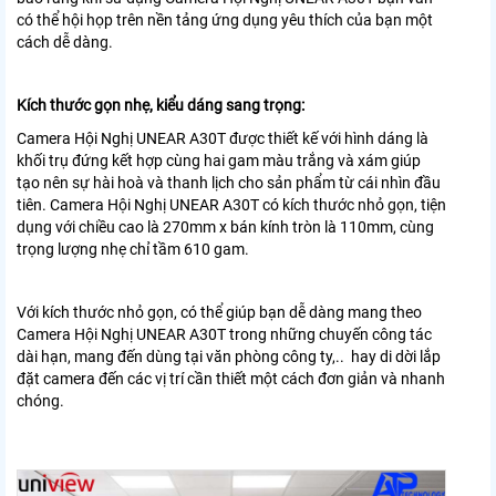
có thể hội họp trên nền tảng ứng dụng yêu thích của bạn một
cách dễ dàng.
Kích thước gọn nhẹ, kiểu dáng sang trọng:
Camera Hội Nghị UNEAR A30T được thiết kế với hình dáng là
khối trụ đứng kết hợp cùng hai gam màu trắng và xám giúp
tạo nên sự hài hoà và thanh lịch cho sản phẩm từ cái nhìn đầu
tiên. Camera Hội Nghị UNEAR A30T có kích thước nhỏ gọn, tiện
dụng với chiều cao là 270mm x bán kính tròn là 110mm, cùng
trọng lượng nhẹ chỉ tầm 610 gam.
Với kích thước nhỏ gọn, có thể giúp bạn dễ dàng mang theo
Camera Hội Nghị UNEAR A30T trong những chuyến công tác
dài hạn, mang đến dùng tại văn phòng công ty,.. hay di dời lắp
đặt camera đến các vị trí cần thiết một cách đơn giản và nhanh
chóng.