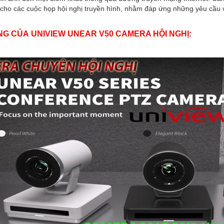
 cho các cuộc họp hội nghị truyền hình, nhằm đáp ứng những yêu cầu về
NG CỦA UNIVIEW UNEAR V50 CAMERA HỘI NGHỊ: