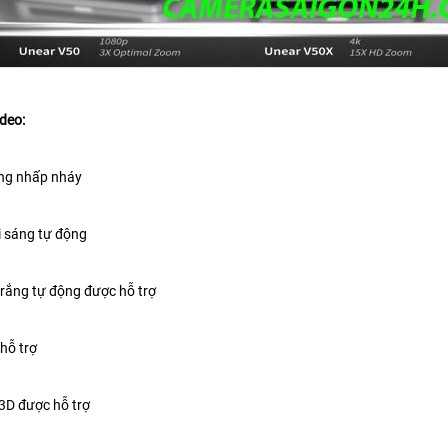
deo:
ống nhấp nháy
i sáng tự động
rắng tự động được hỗ trợ
hỗ trợ
3D được hỗ trợ