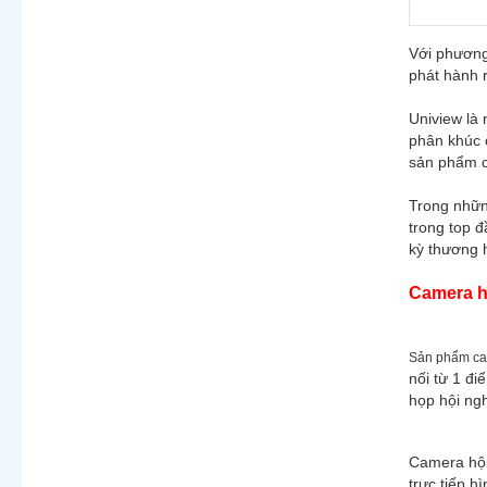
Với phương 
phát hành r
Uniview là 
phân khúc 
sản phẩm c
Trong nhữn
trong top đ
kỳ thương 
Camera hộ
Sản phẩm ca
nối từ 1 đi
họp hội ngh
Camera hội 
trực tiếp h