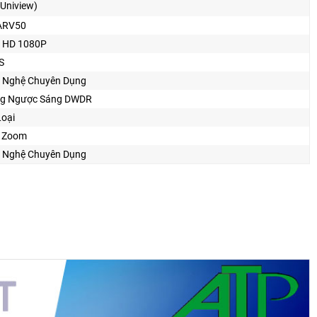
Uniview)
ARV50
 HD 1080P
S
 Nghệ Chuyên Dụng
g Ngược Sáng DWDR
Loại
 Zoom
 Nghệ Chuyên Dụng