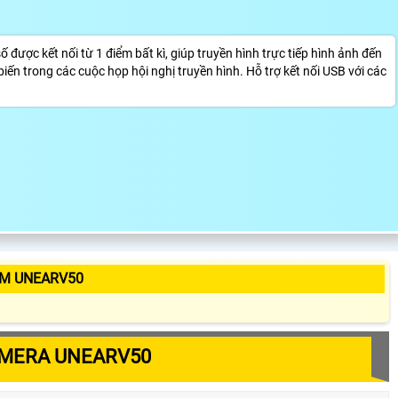
ược kết nối từ 1 điểm bất kì, giúp truyền hình trực tiếp hình ảnh đến
trong các cuộc họp hội nghị truyền hình. Hỗ trợ kết nối USB với các
ẨM UNEARV50
AMERA UNEARV50