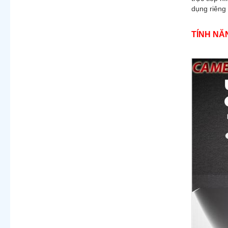
dụng riêng
TÍNH NĂ