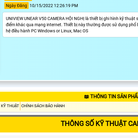
Ngày Đăng
10/15/2022 12:26:19 PM
UNIVIEW UNEAR V50 CAMERA HỘI NGHỊ là thiết bị ghi hình kỹ thuật số đ
điểm khác qua mạng internet. Thiết bị này thường được sử dụng phổ biến 
hệ điều hành PC Windows or Linux, Mac OS
📖 THÔNG TIN SẢN PH
 KỸ THUẬT
CHÍNH SÁCH BẢO HÀNH
THÔNG SỐ KỸ THUẬT C