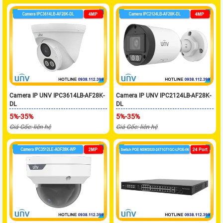
Camera IP UNV IPC3614LB-AF28K-
Camera IP UNV IPC2124LB-AF28K-
DL
DL
5%-35%
5%-35%
Giá Gốc: liên hệ
Giá Gốc: liên hệ