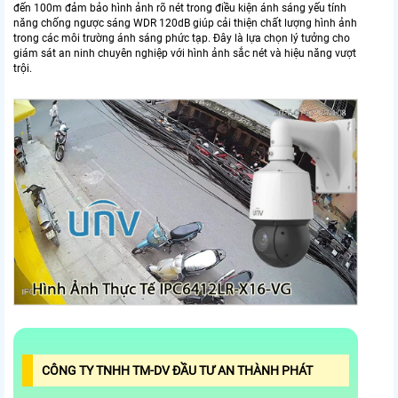
đến 100m đảm bảo hình ảnh rõ nét trong điều kiện ánh sáng yếu tính
năng chống ngược sáng WDR 120dB giúp cải thiện chất lượng hình ảnh
trong các môi trường ánh sáng phức tạp. Đây là lựa chọn lý tưởng cho
giám sát an ninh chuyên nghiệp với hình ảnh sắc nét và hiệu năng vượt
trội.
CÔNG TY TNHH TM-DV ĐẦU TƯ AN THÀNH PHÁT