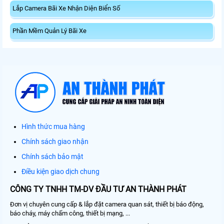
Lắp Camera Bãi Xe Nhận Diện Biển Số
Phần Mềm Quản Lý Bãi Xe
Hình thức mua hàng
Chính sách giao nhận
Chính sách bảo mật
Điều kiện giao dịch chung
CÔNG TY TNHH TM-DV ĐẦU TƯ AN THÀNH PHÁT
Đơn vị chuyên cung cấp & lắp đặt camera quan sát, thiết bị báo động,
báo cháy, máy chấm công, thiết bị mạng, ...