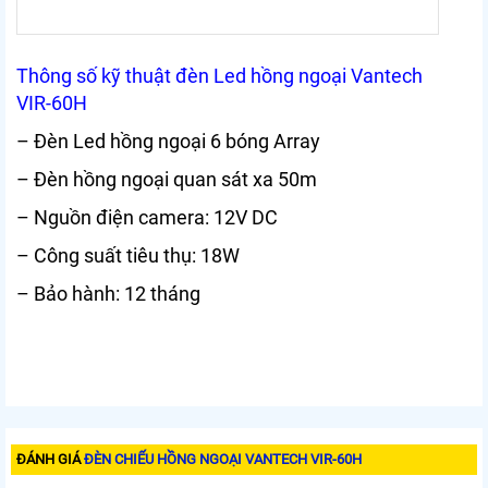
Thông số kỹ thuật đèn Led hồng ngoại Vantech
VIR-60H
– Đèn Led hồng ngoại 6 bóng Array
– Đèn hồng ngoại quan sát xa 50m
– Nguồn điện camera: 12V DC
– Công suất tiêu thụ: 18W
– Bảo hành: 12 tháng
ĐÁNH GIÁ
ĐÈN CHIẾU HỒNG NGOẠI VANTECH VIR-60H