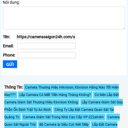
Nội dung:
Tên:
Email:
Phone:
Thông Tin:
Camera Thương Hiệu Hikvision, Kbvision Hãng Nào Tốt Hiện
Nay???
Lắp Camera Có Mất Tiền Hàng Tháng Không?
Có Nên Lắp Đặt
Camera Giám Sát Thương Hiệu Kbvision Không
Lắp Camera Giám Sát Góp
Phần Ổn Định Trật Tự An Ninh
Công Ty Lắp Đặt Camera Quan Sát Tại
Quảng Trị
Camera Giám Sát Trong Nhà Cao Cấp VP-222ahdm
Camera
Quan Sát Ngoài Trời
Bộ Camera Ip Siêu Cực Nét 5Mp
Lắp Đặt Camera