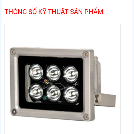
THÔNG SỐ KỸ THUẬT SẢN PHẨM: