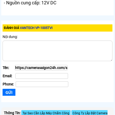
- Nguồn cung cấp: 12V DC
ĐÁNH GIÁ
VANTECH VP-1005TVI
Nội dung:
Tên:
Email:
Phone:
Thông Tin:
Tại Sao Cần Lắp Máy Chấm Công
Công Ty Lắp Đặt Camera