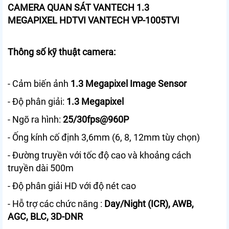
CAMERA QUAN SÁT VANTECH 1.3
MEGAPIXEL HDTVI VANTECH VP-1005TVI
Thông số kỹ thuật camera:
- Cảm biến ảnh
1.3 Megapixel Image Sensor
- Độ phân giải:
1.3 Megapixel
- Ngõ ra hình:
25/30fps@960P
- Ống kính cố định 3,6mm (6, 8, 12mm tùy chọn)
- Đường truyền với tốc độ cao và khoảng cách
truyền dài 500m
- Độ phân giải HD với độ nét cao
- Hỗ trợ các chức năng :
Day/Night (ICR), AWB,
AGC, BLC, 3D-DNR