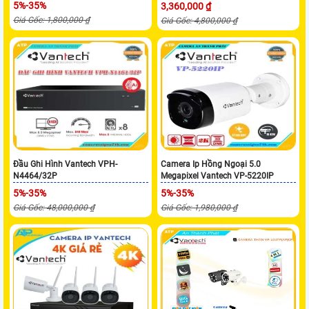
5%-35%
3,360,000 ₫
Giá Gốc: 1,800,000 ₫
Giá Gốc: 4,800,000 ₫
Đầu Ghi Hình Vantech VPH-
Camera Ip Hồng Ngoại 5.0
N4464/32P
Megapixel Vantech VP-5220IP
5%-35%
5%-35%
Giá Gốc: 48,000,000 ₫
Giá Gốc: 1,980,000 ₫