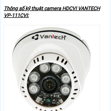
Thông số kỹ thuật camera HDCVI VANTECH
VP-111CVI: