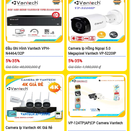
Đầu Ghi Hình Vantech VPH-
Camera Ip Hồng Ngoại 5.0
N4464/32P
Megapixel Vantech VP-5220IP
5%-35%
5%-35%
Giá Gốc: 48,000,000 ₫
Giá Gốc: 1,980,000 ₫
VP-124TP|AP|CP Camera Vantech
Camera Ip Vantech 4K Giá Rẻ