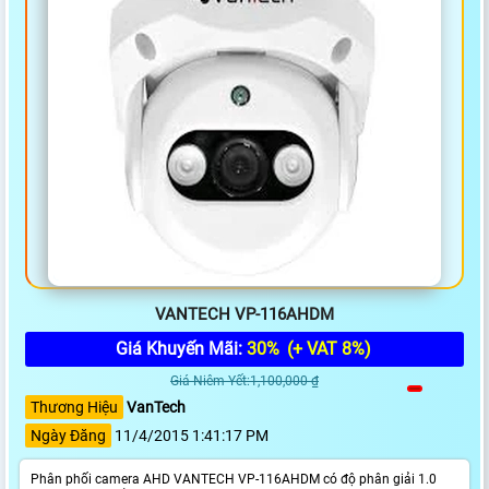
VANTECH VP-116AHDM
Giá Khuyến Mãi:
30%
(+ VAT 8%)
Giá Niêm Yết:1,100,000 ₫
Thương Hiệu
VanTech
Ngày Đăng
11/4/2015 1:41:17 PM
Phân phối camera AHD VANTECH VP-116AHDM có độ phân giải 1.0