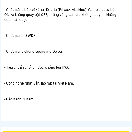
- Chức năng bảo vệ vùng riêng tư (Privacy Masking): Camera quay bật
ON và không quay bật OFF, những vùng camera không quay thì không
quan sát được.
- Chức năng D-WDR.
- Chức năng chống sương mù Defog.
- Tiêu chuẩn chống nước, chống bụi IP66.
- Công nghệ Nhật Bản, lắp ráp tại Việt Nam.
- Bảo hành: 2 năm.