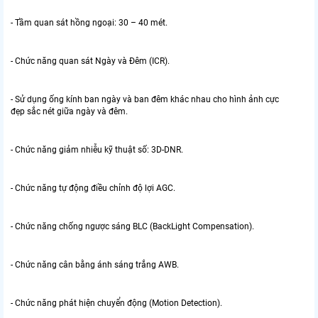
- Tầm quan sát hồng ngoại: 30 – 40 mét.
- Chức năng quan sát Ngày và Đêm (ICR).
- Sử dụng ống kính ban ngày và ban đêm khác nhau cho hình ảnh cực
đẹp sắc nét giữa ngày và đêm.
- Chức năng giảm nhiễu kỹ thuật số: 3D-DNR.
- Chức năng tự động điều chỉnh độ lợi AGC.
- Chức năng chống ngược sáng BLC (BackLight Compensation).
- Chức năng cân bằng ánh sáng trắng AWB.
- Chức năng phát hiện chuyển động (Motion Detection).