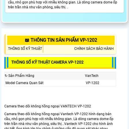
cầu, nhỏ gọn phù hợp với nhiều không gian. Là dòng camera dome ốp
trên trần nhà như văn phòng, siêu thị. .
📖 THÔNG TIN SẢN PHẨM VP-1202
THÔNG SỐ KỸ THUẬT
CHÍNH SÁCH BẢO HÀNH
THÔNG SỐ KỸ THUẬT CAMERA VP-1202
↻ Sản Phẩm Hãng
VanTech
Model Camera Quan Sát
VP-1202
Camera theo dõi không hồng ngoại VANTECH VP-1202
Camera theo dõi không hồng ngoại Vantech VP-1202 hình dạng bán
cầu, nhỏ gọn phù hợp với nhiều không gian. Là dòng camera dome ốp
trên trần nhà như văn phòng, siêu thị...Vantech VP-1202 cho hình ảnh
chi tiết, ống kính lớn tùy chỉnh ở những cấp độ quan sát khác nhau