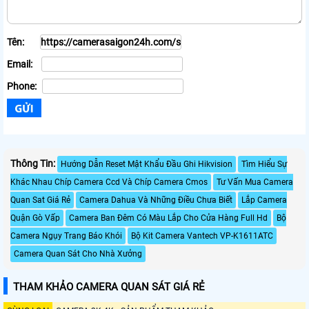
Tên:
Email:
Phone:
Thông Tin:
Hướng Dẫn Reset Mật Khẩu Đầu Ghi Hikvision
Tìm Hiểu Sự
Khác Nhau Chíp Camera Ccd Và Chíp Camera Cmos
Tư Vấn Mua Camera
Quan Sat Giá Rẻ
Camera Dahua Và Những Điều Chưa Biết
Lắp Camera
Quận Gò Vấp
Camera Ban Đêm Có Màu Lắp Cho Cửa Hàng Full Hd
Bộ
Camera Ngụy Trang Báo Khói
Bộ Kit Camera Vantech VP-K1611ATC
Camera Quan Sát Cho Nhà Xưởng
THAM KHẢO CAMERA QUAN SÁT GIÁ RẺ