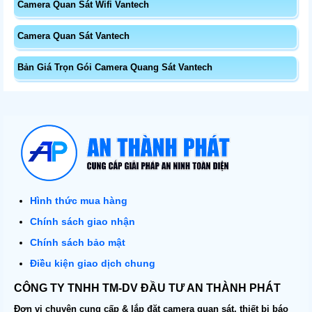
Camera Quan Sát Wifi Vantech
Camera Quan Sát Vantech
Bản Giá Trọn Gói Camera Quang Sát Vantech
Hình thức mua hàng
Chính sách giao nhận
Chính sách bảo mật
Điều kiện giao dịch chung
CÔNG TY TNHH TM-DV ĐẦU TƯ AN THÀNH PHÁT
Đơn vị chuyên cung cấp & lắp đặt camera quan sát, thiết bị báo