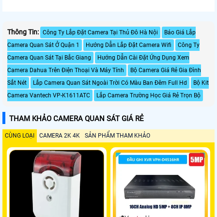
Thông Tin:
Công Ty Lắp Đặt Camera Tại Thủ Đô Hà Nội
Báo Giá Lắp
Camera Quan Sát Ở Quận 1
Hướng Dẫn Lắp Đặt Camera Wifi
Công Ty
Camera Quan Sát Tại Bắc Giang
Hướng Dẫn Cài Đặt Ứng Dụng Xem
Camera Dahua Trên Điện Thoại Và Máy Tính
Bộ Camera Giá Rẻ Gia Đình
Sắt Nét
Lắp Camera Quan Sát Ngoài Trời Có Màu Ban Đêm Full Hd
Bộ Kit
Camera Vantech VP-K1611ATC
Lắp Camera Trường Học Giá Rẻ Trọn Bộ
THAM KHẢO CAMERA QUAN SÁT GIÁ RẺ
CÙNG LOẠI
CAMERA 2K 4K
SẢN PHẨM THAM KHẢO