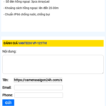
- Số đèn hồng ngoại: 3pcs ArrayLed
- Khoảng cách hồng ngoại: lên đến 20-30m
- Chuẩn IP66 chống nước, chống bụi
ĐÁNH GIÁ
VANTECH VP-121TVI
Nội dung:
Tên:
Email:
Phone: