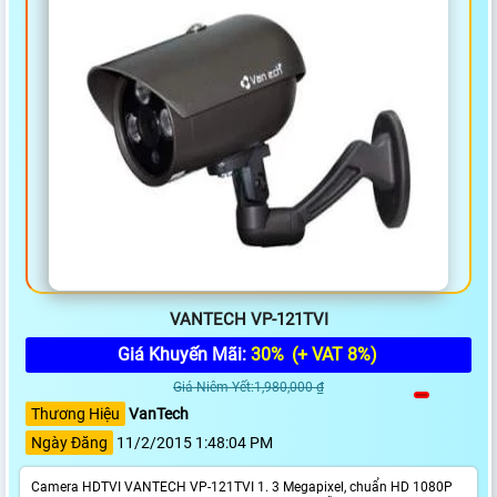
VANTECH VP-121TVI
Giá Khuyến Mãi:
30%
(+ VAT 8%)
Giá Niêm Yết:1,980,000 ₫
Thương Hiệu
VanTech
Ngày Đăng
11/2/2015 1:48:04 PM
Camera HDTVI VANTECH VP-121TVI 1. 3 Megapixel, chuẩn HD 1080P