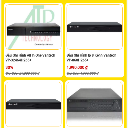
Đầu Ghi Hình All In One Vantech
Đầu Ghi Hình Ip 8 Kênh Vantech
VP-32464H265+
VP-860H265+
30%
1,990,000 ₫
Giá Gốc: 29,000,000 ₫
Giá Gốc: 1,990,000 ₫