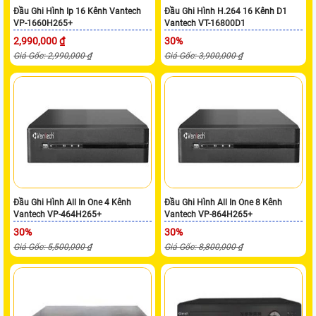
Đầu Ghi Hình Ip 16 Kênh Vantech
Đầu Ghi Hình H.264 16 Kênh D1
VP-1660H265+
Vantech VT-16800D1
2,990,000 ₫
30%
Giá Gốc: 2,990,000 ₫
Giá Gốc: 3,900,000 ₫
Đầu Ghi Hình All In One 4 Kênh
Đầu Ghi Hình All In One 8 Kênh
Vantech VP-464H265+
Vantech VP-864H265+
30%
30%
Giá Gốc: 5,500,000 ₫
Giá Gốc: 8,800,000 ₫