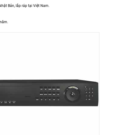
hật Bản, lắp ráp tại Việt Nam.
 năm.