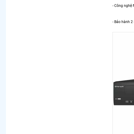
- Công nghệ N
- Bảo hành 2