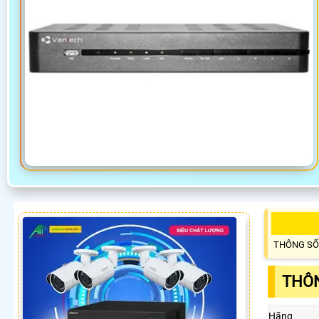
THÔNG SỐ
THÔN
Hãng