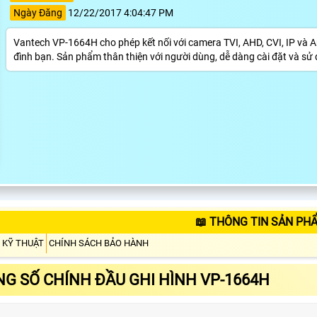
Ngày Đăng
12/22/2017 4:04:47 PM
Vantech VP-1664H cho phép kết nối với camera TVI, AHD, CVI, IP và An
đình bạn. Sản phẩm thân thiện với người dùng, dễ dàng cài đặt và sử
📖 THÔNG TIN SẢN PH
 KỸ THUẬT
CHÍNH SÁCH BẢO HÀNH
G SỐ CHÍNH ĐẦU GHI HÌNH VP-1664H