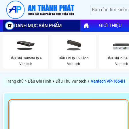
GIỚI THIỆU
DANH MỤC SẢN PHẨM
Đầu Ghi Camera Ip 4
Đầu Ghi Ip 16 Kênh
Đầu Ghi Ip 64
Vantech
Vantech
Vantech
›
›
›
Trang chủ
Đầu Ghi Hình
Đầu Thu Vantech
Vantech VP-1664H