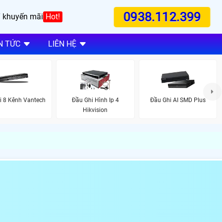
0938.112.399
 khuyến mãi
Hot!
N TỨC
LIÊN HỆ
i 8 Kênh Vantech
Đầu Ghi Hình Ip 4
Đầu Ghi AI SMD Plus
Hikvision