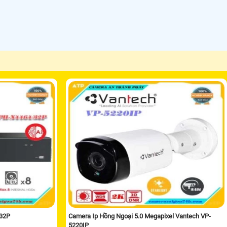
/32P
Camera Ip Hồng Ngoại 5.0 Megapixel Vantech VP-
5220IP