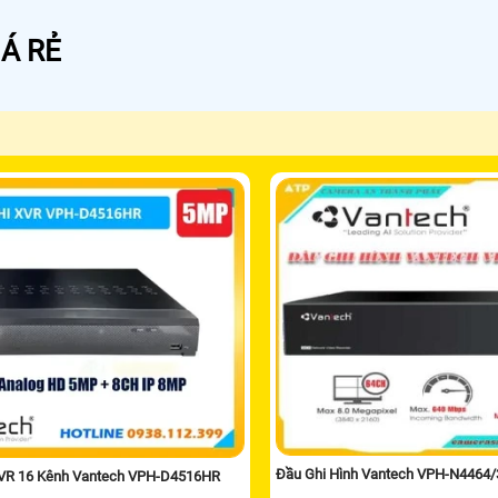
Á RẺ
Đầu Ghi Hình Vantech VPH-N4464
XVR 16 Kênh Vantech VPH-D4516HR