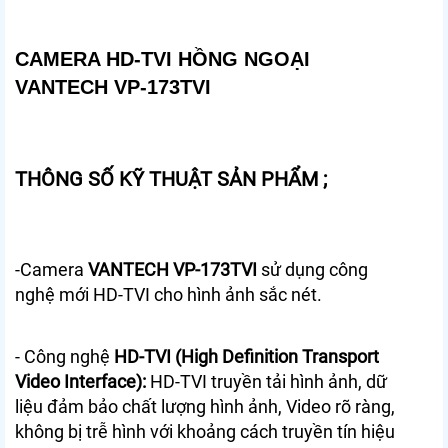
CAMERA HD-TVI HỒNG NGOẠI
VANTECH VP-173TVI
THÔNG SỐ KỸ THUẬT SẢN PHẨM ;
-Camera
VANTECH VP-173TVI
sử dụng công
nghệ mới HD-TVI cho hình ảnh sắc nét.
- Công nghệ
HD-TVI (High Definition Transport
Video Interface):
HD-TVI truyền tải hình ảnh, dữ
liệu đảm bảo chất lượng hình ảnh, Video rõ ràng,
không bị trễ hình với khoảng cách truyền tín hiệu