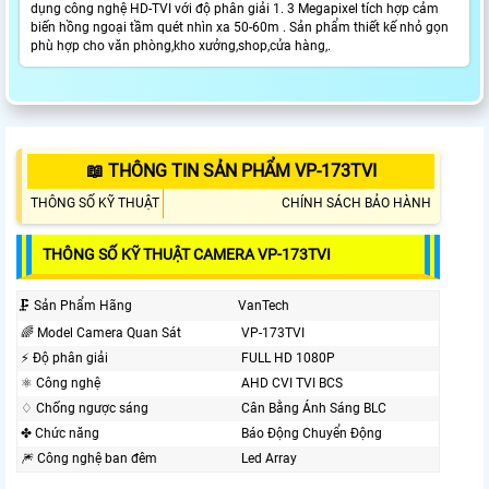
dụng công nghệ HD-TVI với độ phân giải 1. 3 Megapixel tích hợp cảm
biến hồng ngoại tầm quét nhìn xa 50-60m . Sản phẩm thiết kế nhỏ gọn
phù hợp cho văn phòng,kho xưởng,shop,cửa hàng,.
📖 THÔNG TIN SẢN PHẨM VP-173TVI
THÔNG SỐ KỸ THUẬT
CHÍNH SÁCH BẢO HÀNH
THÔNG SỐ KỸ THUẬT CAMERA VP-173TVI
🗜️ Sản Phẩm Hãng
VanTech
🌈 Model Camera Quan Sát
VP-173TVI
️⚡ Độ phân giải
FULL HD 1080P
⚛️ Công nghệ
AHD CVI TVI BCS
♢ Chống ngược sáng
Cân Bằng Ánh Sáng BLC
✤ Chức năng
Báo Động Chuyển Động
🎆 Công nghệ ban đêm
Led Array