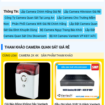
Thông Tin:
Lắp Camera Chính Hãng Giá Rẻ
Lắp Camera Hikvision Giá Rẻ
Công Ty Camera Quan Sát Tại Long An
Lắp Camera Cho Trường Mầm
Non
Phân Phối Camera Wifi Giá Rẻ Chính Hãng
Lắp Đặt Camera Quan
Sát Gia Đình Khuyên Dùng
Bộ Camera Ngụy Trang Báo Khói
Lắp Đặt
Camera Quan Sát Cho Showroom
Bộ Kit Camera Vantech VP-K811ATC
THAM KHẢO CAMERA QUAN SÁT GIÁ RẺ
CÙNG LOẠI
CAMERA 2K 4K
SẢN PHẨM THAM KHẢO
Còi Báo Động Không Dây Vantech
Đầu Ghi Hình XVR 16 Kênh Vantech