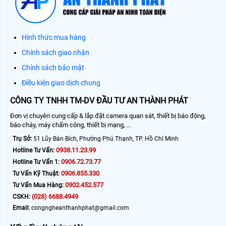
Hình thức mua hàng
Chính sách giao nhận
Chính sách bảo mật
Điều kiện giao dịch chung
CÔNG TY TNHH TM-DV ĐẦU TƯ AN THÀNH PHÁT
Đơn vị chuyên cung cấp & lắp đặt camera quan sát, thiết bị báo động,
báo cháy, máy chấm công, thiết bị mạng, ...
Trụ Sở:
51 Lũy Bán Bích, Phường Phú Thạnh, TP. Hồ Chí Minh
0938.11.23.99
Hotline Tư Vấn:
0906.72.73.77
Hotline Tư Vấn 1:
0906.855.330
Tư Vấn Kỹ Thuật:
0902.452.577
Tư Vấn Mua Hàng:
(028) 6688.4949
CSKH:
Email:
congngheanthanhphat@gmail.com