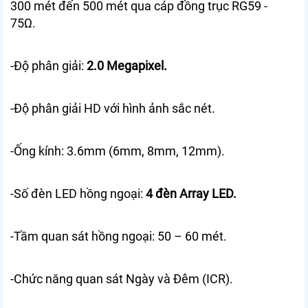
300 mét đến 500 mét qua cáp đồng trục RG59 -
75Ω.
-Độ phân giải:
2.0 Megapixel.
-Độ phân giải HD với hình ảnh sắc nét.
-Ống kính: 3.6mm (6mm, 8mm, 12mm).
-Số đèn LED hồng ngoại:
4 đèn Array LED.
-Tầm quan sát hồng ngoại: 50 – 60 mét.
-Chức năng quan sát Ngày và Đêm (ICR).