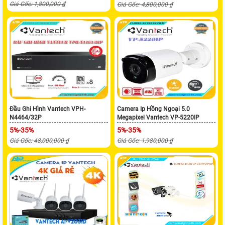
Giá Gốc: 1,800,000 ₫
Giá Gốc: 4,800,000 ₫
Đầu Ghi Hình Vantech VPH-
Camera Ip Hồng Ngoại 5.0
N4464/32P
Megapixel Vantech VP-5220IP
5%-35%
5%-35%
Giá Gốc: 48,000,000 ₫
Giá Gốc: 1,980,000 ₫