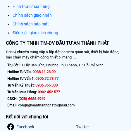
Hình thức mua hàng
Chính sách giao nhận
Chính sách bảo mật
Điều kiện giao dịch chung
CÔNG TY TNHH TM-DV ĐẦU TƯ AN THÀNH PHÁT
Đơn vị chuyên cung cấp & lắp đặt camera quan sát, thiết bị báo động,
báo cháy, máy chấm công, thiết bị mạng, ...
Trụ Sở:
51 Lũy Bán Bích, Phường Phú Thạnh, TP. Hồ Chí Minh
0938.11.23.99
Hotline Tư Vấn:
0906.72.73.77
Hotline Tư Vấn 1:
0906.855.330
Tư Vấn Kỹ Thuật:
0902.452.577
Tư Vấn Mua Hàng:
(028) 6688.4949
CSKH:
Email:
congngheanthanhphat@gmail.com
Kết nối với chúng tôi
Facebook
Twitter