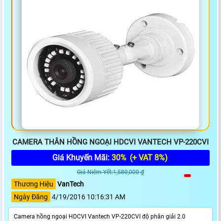
CAMERA THÂN HỒNG NGOẠI HDCVI VANTECH VP-220CVI
Giá Khuyến Mãi:
30%
(+ VAT 8%)
Giá Niêm Yết:1,580,000 ₫
Thương Hiệu
VanTech
Ngày Đăng
4/19/2016 10:16:31 AM
Camera hồng ngoại HDCVI Vantech VP-220CVI độ phân giải 2.0