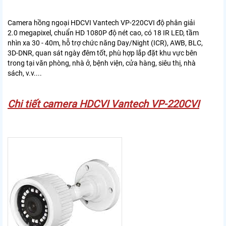
Camera hồng ngoại HDCVI Vantech VP-220CVI độ phân giải
2.0 megapixel, chuẩn HD 1080P độ nét cao, có 18 IR LED, tầm
nhìn xa 30 - 40m, hỗ trợ chức năng Day/Night (ICR), AWB, BLC,
3D-DNR, quan sát ngày đêm tốt, phù hợp lắp đặt khu vực bên
trong tại văn phòng, nhà ở, bệnh viện, cửa hàng, siêu thị, nhà
sách, v.v....
Chi tiết camera HDCVI Vantech VP-220CVI