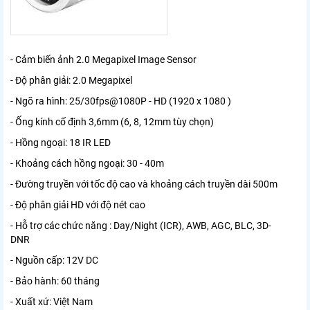
- Cảm biến ảnh 2.0 Megapixel Image Sensor
- Độ phân giải: 2.0 Megapixel
- Ngõ ra hình: 25/30fps@1080P - HD (1920 x 1080 )
- Ống kính cố định 3,6mm (6, 8, 12mm tùy chọn)
- Hồng ngoại: 18 IR LED
- Khoảng cách hồng ngoại: 30 - 40m
- Đường truyền với tốc độ cao và khoảng cách truyền dài 500m
- Độ phân giải HD với độ nét cao
- Hỗ trợ các chức năng : Day/Night (ICR), AWB, AGC, BLC, 3D-
DNR
- Nguồn cấp: 12V DC
- Bảo hành: 60 tháng
- Xuất xứ: Việt Nam