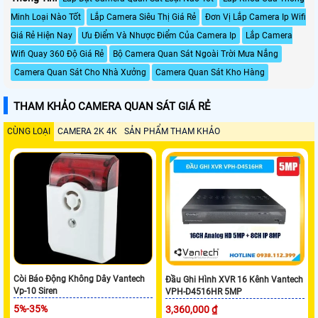
Minh Loại Nào Tốt
Lắp Camera Siêu Thị Giá Rẻ
Đơn Vị Lắp Camera Ip Wifi
Giá Rẻ Hiện Nay
Ưu Điểm Và Nhược Điểm Của Camera Ip
Lắp Camera
Wifi Quay 360 Độ Giá Rẻ
Bộ Camera Quan Sát Ngoài Trời Mưa Nắng
Camera Quan Sát Cho Nhà Xưởng
Camera Quan Sát Kho Hàng
THAM KHẢO CAMERA QUAN SÁT GIÁ RẺ
CÙNG LOẠI
CAMERA 2K 4K
SẢN PHẨM THAM KHẢO
Còi Báo Động Không Dây Vantech
Đầu Ghi Hình XVR 16 Kênh Vantech
Vp-10 Siren
VPH-D4516HR 5MP
5%-35%
3,360,000 ₫