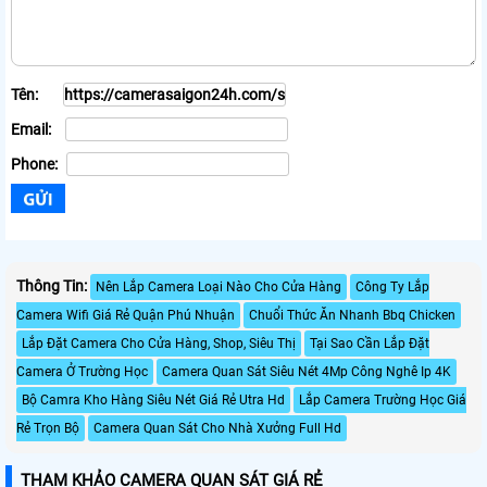
Tên:
Email:
Phone:
Thông Tin:
Nên Lắp Camera Loại Nào Cho Cửa Hàng
Công Ty Lắp
Camera Wifi Giá Rẻ Quận Phú Nhuận
Chuổi Thức Ăn Nhanh Bbq Chicken
Lắp Đặt Camera Cho Cửa Hàng, Shop, Siêu Thị
Tại Sao Cần Lắp Đặt
Camera Ở Trường Học
Camera Quan Sát Siêu Nét 4Mp Công Nghê Ip 4K
Bộ Camra Kho Hàng Siêu Nét Giá Rẻ Utra Hd
Lắp Camera Trường Học Giá
Rẻ Trọn Bộ
Camera Quan Sát Cho Nhà Xưởng Full Hd
THAM KHẢO CAMERA QUAN SÁT GIÁ RẺ