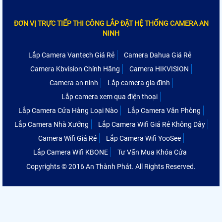
ĐƠN VỊ TRỰC TIẾP THI CÔNG LẮP ĐẶT HỆ THỐNG CAMERA AN
NINH
Lắp Camera Vantech Giá Rẻ
Camera Dahua Giá Rẻ
Camera Kbvision Chính Hãng
Camera HIKVISION
Camera an ninh
Lắp camera gia đình
Lắp camera xem qua điện thoại
Lắp Camera Cửa Hàng Loại Nào
Lắp Camera Văn Phòng
Lắp Camera Nhà Xưởng
Lắp Camera Wifi Giá Rẻ Không Dây
Camera Wifi Giá Rẻ
Lắp Camera Wifi YooSee
Lắp Camera Wifi KBONE
Tư Vấn Mua Khóa Cửa
Copyrights © 2016 An Thành Phát. All Rights Reserved.