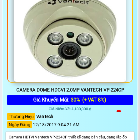
CAMERA DOME HDCVI 2.0MP VANTECH VP-224CP
Giá Khuyến Mãi:
30%
(+ VAT 8%)
Giá Niêm Yết:1,100,000 ₫
Thương Hiệu
VanTech
Ngày Đăng
12/18/2017 9:04:21 AM
Camera HDTVI Vantech VP-224CP thiết kế dạng bán cầu, dạng lắp ốp