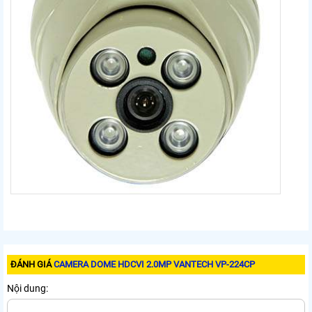
ĐÁNH GIÁ
CAMERA DOME HDCVI 2.0MP VANTECH VP-224CP
Nội dung: