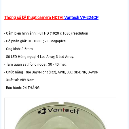
Thông số kỹ thuật camera HDTVI
Vantech VP-224CP
- Cảm biến hình ảnh: Full HD (1920 x 1080) resolution
- Độ phân giải: HD 1080P, 2.0 Megapixel.
- Ống kính: 3.6mm
- Số LED Hồng ngoại 4 Led Array, 3 Led Array.
- Tầm quan sát hồng ngoại: 30 - 40 mét.
- Chức năng True Day/Night (IRC), AWB, BLC, 3D-DNR, D-WDR
- Xuất xứ: Việt Nam.
- Bảo hành: 24 THÁNG