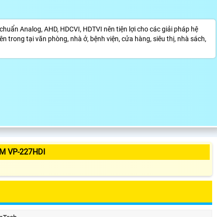
uẩn Analog, AHD, HDCVI, HDTVI nên tiện lợi cho các giải pháp hệ
n trong tại văn phòng, nhà ở, bệnh viện, cửa hàng, siêu thị, nhà sách,
M VP-227HDI