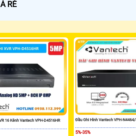
Á RẺ
Đầu Ghi Hình Vantech VPH-N4464
XVR 16 Kênh Vantech VPH-D4516HR
5%-35%