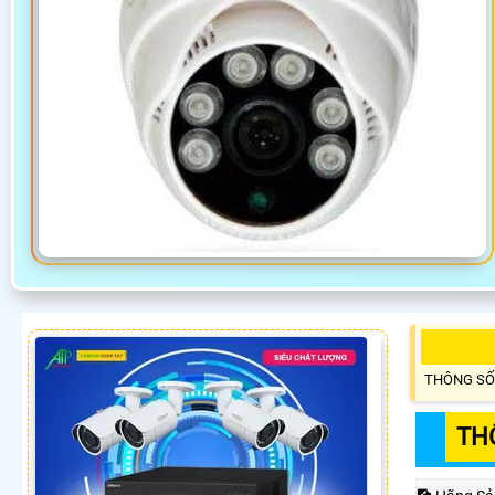
THÔNG SỐ
TH