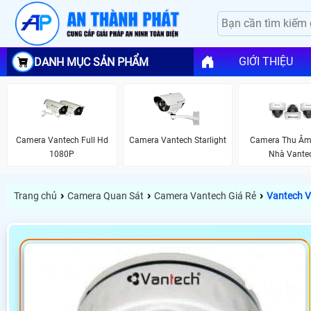
GIỚI THIỆU
DANH MỤC SẢN PHẨM
Camera Vantech Full Hd
Camera Vantech Starlight
Camera Thu Âm
1080P
Nhà Vante
›
›
›
Trang chủ
Camera Quan Sát
Camera Vantech Giá Rẻ
Vantech 