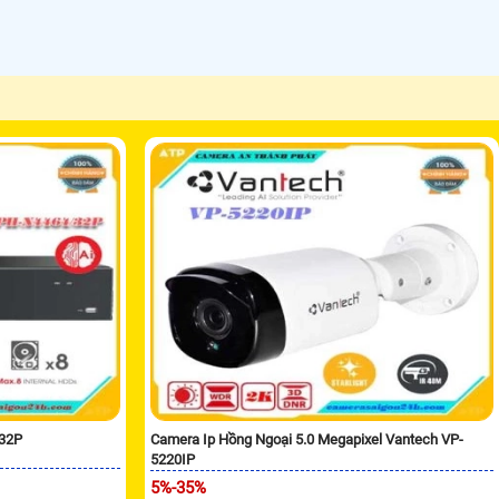
/32P
Camera Ip Hồng Ngoại 5.0 Megapixel Vantech VP-
5220IP
5%-35%