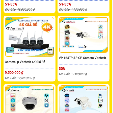
5%-35%
5%-35%
Giá Gốc: 48,000,000 ₫
Giá Gốc: 1,980,000 ₫
VP-124TP|AP|CP Camera Vantech
Camera Ip Vantech 4K Giá Rẻ
30%
9,500,000 ₫
Giá Gốc: 1,200,000 ₫
Giá Gốc: 12,500,000 ₫