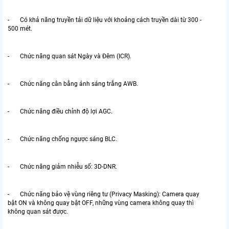
- Có khả năng truyền tải dữ liệu với khoảng cách truyền dài từ 300 -
500 mét.
- Chức năng quan sát Ngày và Đêm (ICR).
- Chức năng cân bằng ánh sáng trắng AWB.
- Chức năng điều chỉnh độ lợi AGC.
- Chức năng chống ngược sáng BLC.
- Chức năng giảm nhiễu số: 3D-DNR.
- Chức năng bảo vệ vùng riêng tư (Privacy Masking): Camera quay
bật ON và không quay bật OFF, những vùng camera không quay thì
không quan sát được.