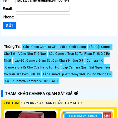
Tên:
Email:
Phone:
Thông Tin:
Cách Chọn Camera Giám Sát Ip Chất Lượng
Lắp Đặt Camera
Cho Tiệm Vàng Như Thế Nào
Lắp Camera Trọn Bộ Tại Phan Thiết Giá Rẻ
Nhất
Lắp Đặt Camera Giám Sát Cần Chú Ý Những Gì?
Camera 4K
Camera Giá Rẻ Cho Cửa Hàng Full Hd
Lắp Camera Quan Sát Ngoài Trời
Có Màu Ban Đêm Full Hd
Lắp Camera Ip Wifi Xoay 360 Độ Cho Chung Cư
Bộ Kit Camera Vantech VP-K811ATC
THAM KHẢO CAMERA QUAN SÁT GIÁ RẺ
CÙNG LOẠI
CAMERA 2K 4K
SẢN PHẨM THAM KHẢO