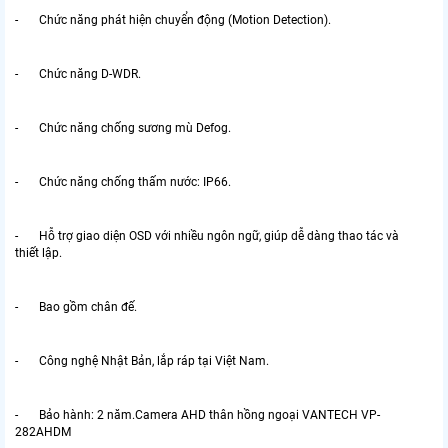
- Chức năng phát hiện chuyển động (Motion Detection).
- Chức năng D-WDR.
- Chức năng chống sương mù Defog.
- Chức năng chống thấm nước: IP66.
- Hỗ trợ giao diện OSD với nhiều ngôn ngữ, giúp dễ dàng thao tác và
thiết lập.
- Bao gồm chân đế.
- Công nghệ Nhật Bản, lắp ráp tại Việt Nam.
- Bảo hành: 2 năm.Camera AHD thân hồng ngoại VANTECH VP-
282AHDM