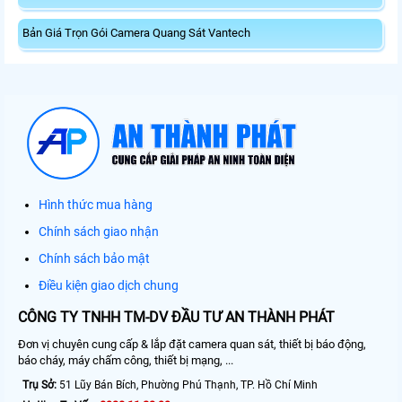
Bản Giá Trọn Gói Camera Quang Sát Vantech
Hình thức mua hàng
Chính sách giao nhận
Chính sách bảo mật
Điều kiện giao dịch chung
CÔNG TY TNHH TM-DV ĐẦU TƯ AN THÀNH PHÁT
Đơn vị chuyên cung cấp & lắp đặt camera quan sát, thiết bị báo động,
báo cháy, máy chấm công, thiết bị mạng, ...
Trụ Sở:
51 Lũy Bán Bích, Phường Phú Thạnh, TP. Hồ Chí Minh