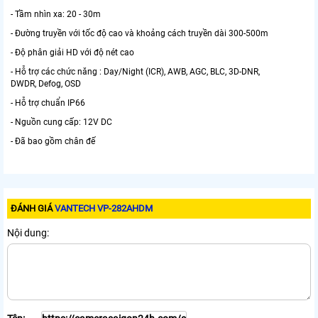
- Tầm nhìn xa: 20 - 30m
- Đường truyền với tốc độ cao và khoảng cách truyền dài 300-500m
- Độ phân giải HD với độ nét cao
- Hỗ trợ các chức năng : Day/Night (ICR), AWB, AGC, BLC, 3D-DNR,
DWDR, Defog, OSD
- Hỗ trợ chuẩn IP66
- Nguồn cung cấp: 12V DC
- Đã bao gồm chân đế
ĐÁNH GIÁ
VANTECH VP-282AHDM
Nội dung: