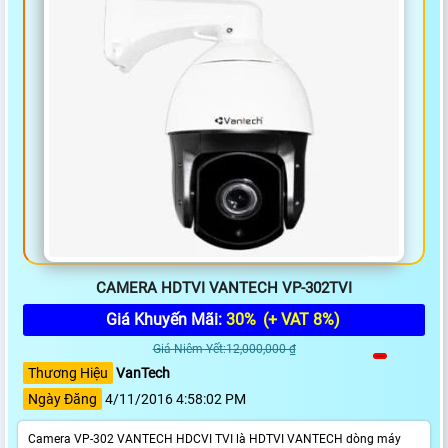
CAMERA HDTVI VANTECH VP-302TVI
Giá Khuyến Mãi:
30%
(+ VAT 8%)
Giá Niêm Yết:12,000,000 ₫
Thương Hiệu
VanTech
Ngày Đăng
4/11/2016 4:58:02 PM
Camera VP-302 VANTECH HDCVI TVI là HDTVI VANTECH dòng máy