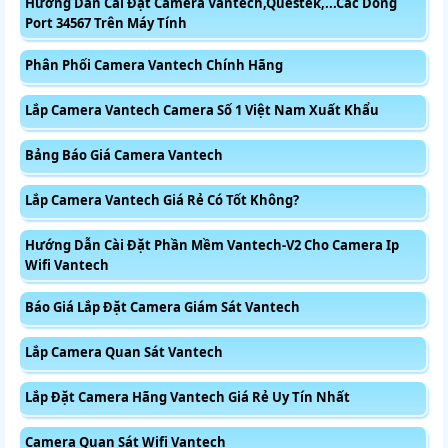
Hướng Dẫn Cài Đặt Camera Vantech,Questek,...Các Dòng
Port 34567 Trên Máy Tính
Phân Phối Camera Vantech Chính Hãng
Lắp Camera Vantech Camera Số 1 Việt Nam Xuất Khẩu
Bảng Báo Giá Camera Vantech
Lắp Camera Vantech Giá Rẻ Có Tốt Không?
Hướng Dẫn Cài Đặt Phần Mềm Vantech-V2 Cho Camera Ip
Wifi Vantech
Báo Giá Lắp Đặt Camera Giám Sát Vantech
Lắp Camera Quan Sát Vantech
Lắp Đặt Camera Hãng Vantech Giá Rẻ Uy Tín Nhất
Camera Quan Sát Wifi Vantech