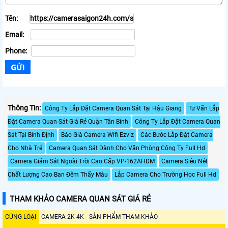
Tên:
Email:
Phone:
Thông Tin:
Công Ty Lắp Đặt Camera Quan Sát Tại Hậu Giang
Tư Vấn Lắp
Đặt Camera Quan Sát Giá Rẻ Quận Tân Bình
Công Ty Lắp Đặt Camera Quan
Sát Tại Bình Định
Báo Giá Camera Wifi Ezviz
Các Bước Lắp Đặt Camera
Cho Nhà Trẻ
Camera Quan Sát Dành Cho Văn Phòng Công Ty Full Hd
Camera Giám Sát Ngoài Trời Cao Cấp VP-162AHDM
Camera Siêu Nét
Chất Lượng Cao Ban Đêm Thấy Màu
Lắp Camera Cho Trường Học Full Hd
THAM KHẢO CAMERA QUAN SÁT GIÁ RẺ
CÙNG LOẠI
CAMERA 2K 4K
SẢN PHẨM THAM KHẢO