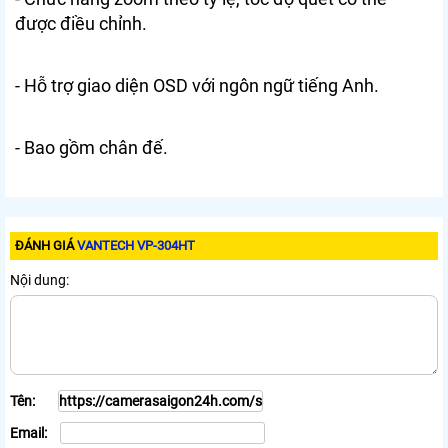
được điều chỉnh.
- Hỗ trợ giao diện OSD với ngôn ngữ tiếng Anh.
- Bao gồm chân đế.
ĐÁNH GIÁ
VANTECH VP-304HT
Nội dung:
Tên:
Email: