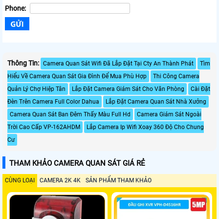
Phone:
Thông Tin:
Camera Quan Sát Wifi Đã Lắp Đặt Tại Cty An Thành Phát
Tìm
Hiểu Về Camera Quan Sát Gia Đình Để Mua Phù Hợp
Thi Công Camera
Quản Lý Chợ Hiệp Tân
Lắp Đặt Camera Giám Sát Cho Văn Phòng
Cài Đặt
Đèn Trên Camera Full Color Dahua
Lắp Đặt Camera Quan Sát Nhà Xưởng
Camera Quan Sát Ban Đêm Thấy Màu Full Hd
Camera Giám Sát Ngoài
Trời Cao Cấp VP-162AHDM
Lắp Camera Ip Wifi Xoay 360 Độ Cho Chung
Cư
THAM KHẢO CAMERA QUAN SÁT GIÁ RẺ
CÙNG LOẠI
CAMERA 2K 4K
SẢN PHẨM THAM KHẢO