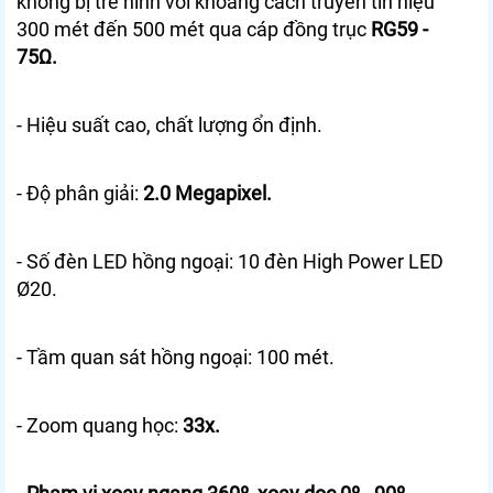
không bị trễ hình với khoảng cách truyền tín hiệu
300 mét đến 500 mét qua cáp đồng trục
RG59 -
75Ω.
- Hiệu suất cao, chất lượng ổn định.
- Độ phân giải:
2.0 Megapixel.
- Số đèn LED hồng ngoại: 10 đèn High Power LED
Ø20.
- Tầm quan sát hồng ngoại: 100 mét.
- Zoom quang học:
33x.