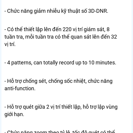
- Chức năng giảm nhiễu kỹ thuật số 3D-DNR.
- Có thể thiết lập lên đến 220 vị trí giám sát, 8
tuần tra, mỗi tuần tra có thể quan sát lên đến 32
vị trí.
- 4 patterns, can totally record up to 10 minutes.
- Hỗ trợ chống sét, chống sốc nhiệt, chức năng
anti-function.
- Hỗ trợ quét giữa 2 vị trí thiết lập, hỗ trợ lập vùng
giới hạn.
- Chức năng zoom theo tỷ lệ, tốc độ quét có thể