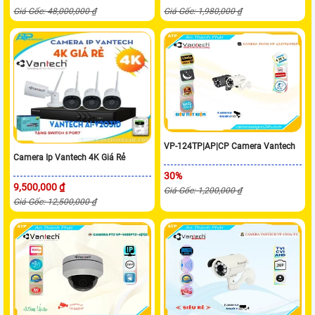
Giá Gốc: 48,000,000 ₫
Giá Gốc: 1,980,000 ₫
VP-124TP|AP|CP Camera Vantech
Camera Ip Vantech 4K Giá Rẻ
30%
9,500,000 ₫
Giá Gốc: 1,200,000 ₫
Giá Gốc: 12,500,000 ₫