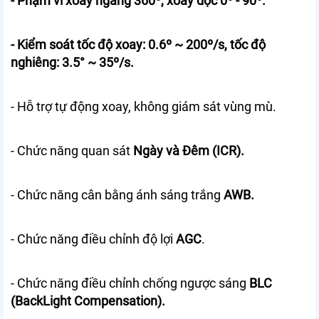
- Phạm vi xoay ngang 360º, xoay dọc 0º - 90º.
- Kiểm soát tốc độ xoay: 0.6º ~ 200º/s, tốc độ
nghiêng: 3.5° ~ 35º/s.
- Hỗ trợ tự động xoay, không giám sát vùng mù.
- Chức năng quan sát
Ngày và Đêm (ICR).
- Chức năng cân bằng ánh sáng trắng
AWB.
- Chức năng điều chỉnh độ lợi
AGC
.
- Chức năng điều chỉnh chống ngược sáng
BLC
(BackLight Compensation).