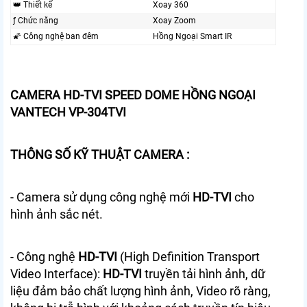
👑 Thiết kế
Xoay 360
ƒ Chức năng
Xoay Zoom
🌠 Công nghệ ban đêm
Hồng Ngoại Smart IR
CAMERA HD-TVI SPEED DOME HỒNG NGOẠI
VANTECH VP-304TVI
THÔNG SỐ KỸ THUẬT CAMERA :
- Camera sử dụng công nghệ mới
HD-TVI
cho
hình ảnh sắc nét.
- Công nghệ
HD-TVI
(High Definition Transport
Video Interface):
HD-TVI
truyền tải hình ảnh, dữ
liệu đảm bảo chất lượng hình ảnh, Video rõ ràng,