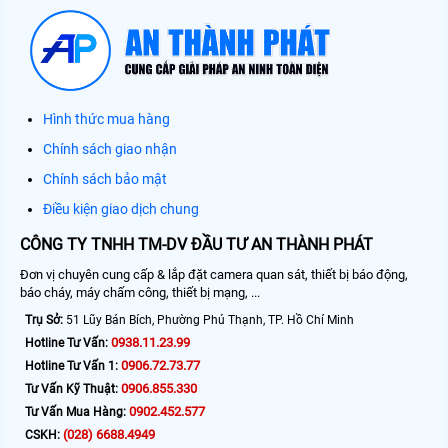
Hình thức mua hàng
Chính sách giao nhận
Chính sách bảo mật
Điều kiện giao dịch chung
CÔNG TY TNHH TM-DV ĐẦU TƯ AN THÀNH PHÁT
Đơn vị chuyên cung cấp & lắp đặt camera quan sát, thiết bị báo động,
báo cháy, máy chấm công, thiết bị mạng, ...
Trụ Sở:
51 Lũy Bán Bích, Phường Phú Thạnh, TP. Hồ Chí Minh
0938.11.23.99
Hotline Tư Vấn:
0906.72.73.77
Hotline Tư Vấn 1:
0906.855.330
Tư Vấn Kỹ Thuật:
0902.452.577
Tư Vấn Mua Hàng:
(028) 6688.4949
CSKH: