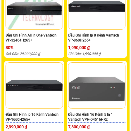
Đầu Ghi Hình All In One Vantech
Đầu Ghi Hình Ip 8 Kênh Vantech
VP-32464H265+
VP-860H265+
30%
1,990,000 ₫
Giá Gốc: 29,000,000 ₫
Giá Gốc: 1,990,000 ₫
Đầu Ghi Hình Ip 16 Kênh Vantech
Đầu Ghi Hình 16 Kênh 5 In 1
VP-1660H265+
Vantech VPH-D4516HR2
2,990,000 ₫
7,800,000 ₫