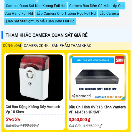
Camera Quan Sát Kho Xưởng Full Hd
Camera Ban Đêm Có Màu Lắp Cho
Cửa Hàng Full Hd
Lắp Camera Cho Trường Học Full Hd
Lắp Camera
Quan Sát Starlight Có Màu Ban Đêm Full Hd
THAM KHẢO CAMERA QUAN SÁT GIÁ RẺ
CÙNG LOẠI
CAMERA 2K 4K
SẢN PHẨM THAM KHẢO
Còi Báo Động Không Dây Vantech
Đầu Ghi Hình XVR 16 Kênh Vantech
Vp-10 Siren
VPH-D4516HR 5MP
5%-35%
3,360,000 ₫
Giá Gốc: 1,800,000 ₫
Giá Gốc: 4,800,000 ₫