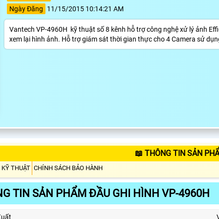
Ngày Đăng
11/15/2015 10:14:21 AM
Vantech VP-4960H kỹ thuật số 8 kênh hỗ trợ công nghệ xử lý ảnh Effi
xem lại hình ảnh. Hỗ trợ giám sát thời gian thực cho 4 Camera sử dụn
📖 THÔNG TIN SẢN PH
 KỸ THUẬT
CHÍNH SÁCH BẢO HÀNH
G TIN SẢN PHẨM ĐẦU GHI HÌNH VP-4960H
Xuất