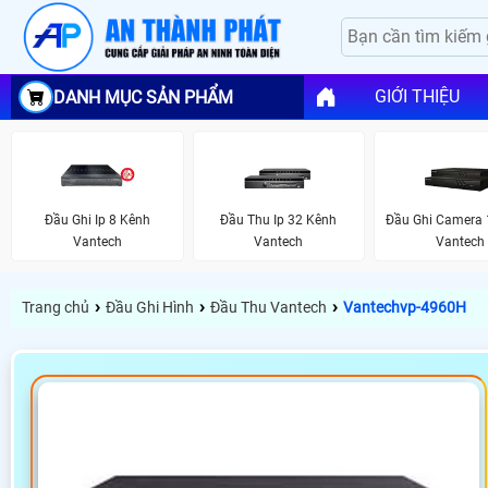
GIỚI THIỆU
DANH MỤC SẢN PHẨM
Đầu Ghi Ip 8 Kênh
Đầu Thu Ip 32 Kênh
Đầu Ghi Camera 
Vantech
Vantech
Vantech
›
›
›
Trang chủ
Đầu Ghi Hình
Đầu Thu Vantech
Vantechvp-4960H