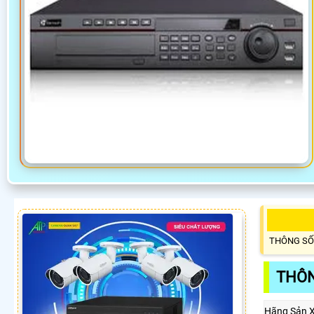
THÔNG SỐ
THÔN
Hãng Sản 