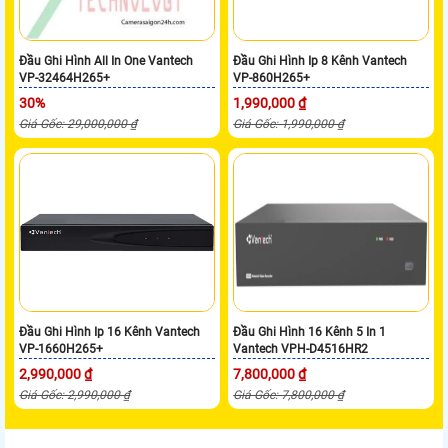
Đầu Ghi Hình All In One Vantech
Đầu Ghi Hình Ip 8 Kênh Vantech
VP-32464H265+
VP-860H265+
30%
1,990,000 ₫
Giá Gốc: 29,000,000 ₫
Giá Gốc: 1,990,000 ₫
Đầu Ghi Hình Ip 16 Kênh Vantech
Đầu Ghi Hình 16 Kênh 5 In 1
VP-1660H265+
Vantech VPH-D4516HR2
2,990,000 ₫
7,800,000 ₫
Giá Gốc: 2,990,000 ₫
Giá Gốc: 7,800,000 ₫