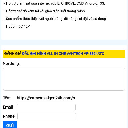
- Hỗ trợ giám sát qua internet với: IE, CHROME, CMS, Android, iOS.
- Hỗ trợ chế độ xem lại với giao diện lưới thông minh
- Sản phẩm thân thiện với người dùng, dễ dàng cài đặt và sử dụng
- Nguồn: DC 12V
ĐÁNH GIÁ
ĐẦU GHI HÌNH ALL IN ONE VANTECH VP-8364ATC
Nội dung:
Tên:
Email:
Phone: