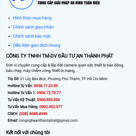
Hình thức mua hàng
Chính sách giao nhận
Chính sách bảo mật
Điều kiện giao dịch chung
CÔNG TY TNHH TM-DV ĐẦU TƯ AN THÀNH PHÁT
Đơn vị chuyên cung cấp & lắp đặt camera quan sát, thiết bị báo động,
báo cháy, máy chấm công, thiết bị mạng, ...
Trụ Sở:
51 Lũy Bán Bích, Phường Phú Thạnh, TP. Hồ Chí Minh
0938.11.23.99
Hotline Tư Vấn:
0906.72.73.77
Hotline Tư Vấn 1:
0906.855.330
Tư Vấn Kỹ Thuật:
0902.452.577
Tư Vấn Mua Hàng:
(028) 6688.4949
CSKH:
Email:
congngheanthanhphat@gmail.com
Kết nối với chúng tôi