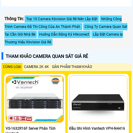
Thông Tin:
Top 10 Camera Kbvision Giá Rẻ Nên Lắp Đặt
Những Công
Trình Camera Đã Thi Công Của An Thành Phát.
Công Ty Camera Quan Sát
Tại Cần Giờ Nhà Bè
Hướng Dẫn Đăng Ký Hikconect
Lắp Đặt Camera Ip
Thương Hiệu Kbvision Giá Rẻ
THAM KHẢO CAMERA QUAN SÁT GIÁ RẺ
CÙNG LOẠI
CAMERA 2K 4K
SẢN PHẨM THAM KHẢO
VS-1632R16F Server Phân Tích
Đầu Ghi Hình Vantech VPH-N4416