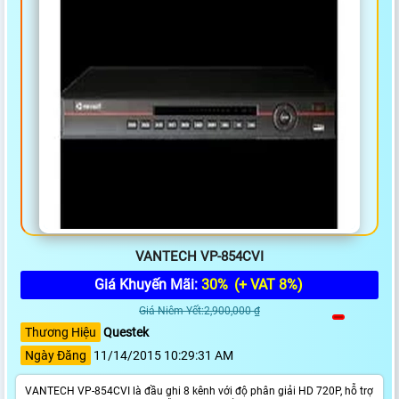
VANTECH VP-854CVI
Giá Khuyến Mãi:
30%
(+ VAT 8%)
Giá Niêm Yết:2,900,000 ₫
Thương Hiệu
Questek
Ngày Đăng
11/14/2015 10:29:31 AM
VANTECH VP-854CVI là đầu ghi 8 kênh với độ phân giải HD 720P, hỗ trợ