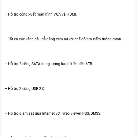
– Hỗ trợ cổng xuất màn hình VGA và HDMI.
– Tất cả các kênh đều dễ dàng xem lại với chế độ tìm kiếm thông minh.
– Hỗ trợ 2 cổng SATA dung lượng lưu trữ lên đến 6TB.
– Hỗ trợ 2 cổng USB 2.0
– Hỗ trợ giám sát qua Internet với: Web viewer, PSS, DMSS.