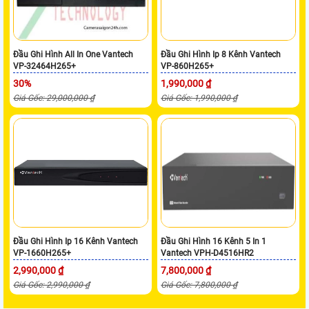
Đầu Ghi Hình All In One Vantech
Đầu Ghi Hình Ip 8 Kênh Vantech
VP-32464H265+
VP-860H265+
30%
1,990,000 ₫
Giá Gốc: 29,000,000 ₫
Giá Gốc: 1,990,000 ₫
Đầu Ghi Hình Ip 16 Kênh Vantech
Đầu Ghi Hình 16 Kênh 5 In 1
VP-1660H265+
Vantech VPH-D4516HR2
2,990,000 ₫
7,800,000 ₫
Giá Gốc: 2,990,000 ₫
Giá Gốc: 7,800,000 ₫