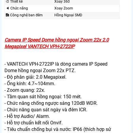
🎨 Thiết kế
Xoay 360
🔈 Chức năng
Xoay Zoom
🎑 Công nghệ ban đêm
Hồng Ngoại SMD
Camera IP Speed Dome hồng ngoại Zoom 22x 2.0
Megapixel VANTECH VPH-2722IP
- VANTECH VPH-2722IP là dòng camera IP Speed
Dome hồng ngoại Zoom 22x PTZ.
- Độ phân giải: 2.0 Megapixel.
- Ống kính: 4.7~104mm.
- Zoom quang: 22x.
- Tầm quan sát hồng ngoại: 150 mét.
- Chức năng chống ngược sáng 120dB WDR.
- Chức năng quan sát ngày và đêm ICR.
- Hỗ trợ Audio/ Alarm.
- Hỗ trợ chuẩn kết nối Onvif.
- Tiêu chuẩn chống bụi và nước: IP66 (thích hợp sử