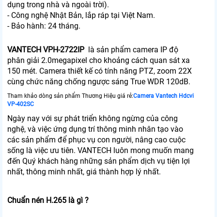
dụng trong nhà và ngoài trời).
- Công nghệ Nhật Bản, lắp ráp tại Việt Nam.
- Bảo hành: 24 tháng.
VANTECH VPH-2722IP
là sản phẩm camera IP độ
phân giải 2.0megapixel cho khoảng cách quan sát xa
150 mét. Camera thiết kế có tính năng PTZ, zoom 22X
cùng chức năng chống ngược sáng True WDR 120dB.
Tham khảo dòng sản phẩm Thương Hiệu giá rẻ:
Camera Vantech Hdcvi
VP-402SC
Ngày nay với sự phát triển không ngừng của công
nghệ, và việc ứng dụng trí thông minh nhân tạo vào
các sản phẩm để phục vụ con người, nâng cao cuộc
sống là việc ưu tiên. VANTECH luôn mong muốn mang
đến Quý khách hàng những sản phẩm dịch vụ tiện lợi
nhất, thông minh nhất, giá thành hợp lý nhất.
Chuẩn nén H.265 là gì ?