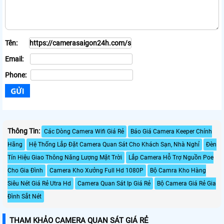
Tên:
Email:
Phone:
Thông Tin:
Các Dòng Camera Wifi Giá Rẻ
Báo Giá Camera Keeper Chính
Hãng
Hệ Thống Lắp Đặt Camera Quan Sát Cho Khách Sạn, Nhà Nghỉ
Đèn
Tín Hiệu Giao Thông Năng Lượng Mặt Trời
Lắp Camera Hỗ Trợ Nguồn Poe
Cho Gia Đình
Camera Kho Xưởng Full Hd 1080P
Bộ Camra Kho Hàng
Siêu Nét Giá Rẻ Utra Hd
Camera Quan Sát Ip Giá Rẻ
Bộ Camera Giá Rẻ Gia
Đình Sắt Nét
THAM KHẢO CAMERA QUAN SÁT GIÁ RẺ