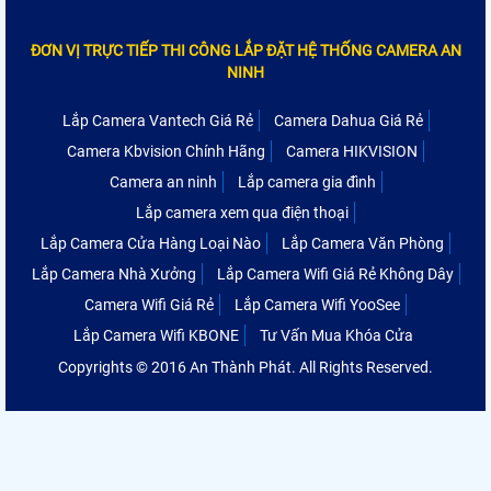
ĐƠN VỊ TRỰC TIẾP THI CÔNG LẮP ĐẶT HỆ THỐNG CAMERA AN
NINH
Lắp Camera Vantech Giá Rẻ
Camera Dahua Giá Rẻ
Camera Kbvision Chính Hãng
Camera HIKVISION
Camera an ninh
Lắp camera gia đình
Lắp camera xem qua điện thoại
Lắp Camera Cửa Hàng Loại Nào
Lắp Camera Văn Phòng
Lắp Camera Nhà Xưởng
Lắp Camera Wifi Giá Rẻ Không Dây
Camera Wifi Giá Rẻ
Lắp Camera Wifi YooSee
Lắp Camera Wifi KBONE
Tư Vấn Mua Khóa Cửa
Copyrights © 2016 An Thành Phát. All Rights Reserved.