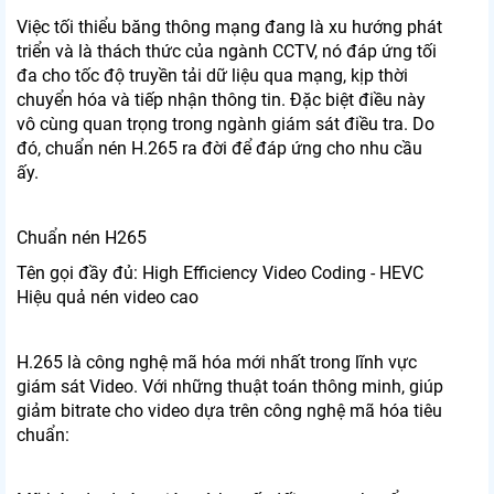
Việc tối thiểu băng thông mạng đang là xu hướng phát
triển và là thách thức của ngành CCTV, nó đáp ứng tối
đa cho tốc độ truyền tải dữ liệu qua mạng, kịp thời
chuyển hóa và tiếp nhận thông tin. Đặc biệt điều này
vô cùng quan trọng trong ngành giám sát điều tra. Do
đó, chuẩn nén H.265 ra đời để đáp ứng cho nhu cầu
ấy.
Chuẩn nén H265
Tên gọi đầy đủ: High Efficiency Video Coding - HEVC
Hiệu quả nén video cao
H.265 là công nghệ mã hóa mới nhất trong lĩnh vực
giám sát Video. Với những thuật toán thông minh, giúp
giảm bitrate cho video dựa trên công nghệ mã hóa tiêu
chuẩn: