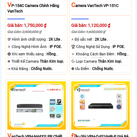
V
C
P-154C Camera Chính Hãng
Amera VanTech VP-151C
VanTech
Giá bán: 1,750,000 ₫
Giá bán: 1,120,000 ₫
Giá Gốc: 2,500,000 ₫
Giá Gốc: 1,600,000 ₫
💯 Hình ảnh chất lượng :
2K Lite .
️⚡ Độ sắc nét :
2K Lite .
⚛️ Công Nghệ Hình Ảnh :
IP POE.
🏆 Công Nghệ Sử Dụng :
IP POE.
🔴 Khi xem thiếu sáng :
Hồng
🔅 Khoảng Cách Ban Đêm :
Hồng
Ngoại 60m Led Array.
Ngoại 40m ONVIF.
❄ Thiết Kế Camera
Thân Kim loại.
💦 Loại Camera
Thân Kim loại.
️⇝ Khả Năng :
Chống Nước.
️✤ Ưu Điểm :
Chống Nước.
V
Đ
AnTech VPH-N4432LPR Chiết
Ầu Ghi VPH-D4516HR-P Giá Rẻ