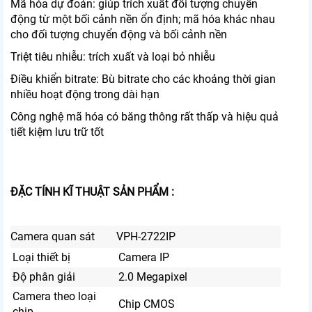
Mã hóa dự đoán: giúp trích xuất đối tượng chuyển
động từ một bối cảnh nền ổn định; mã hóa khác nhau
cho đối tượng chuyển động và bối cảnh nền
Triệt tiêu nhiễu: trích xuất và loại bỏ nhiễu
Điều khiển bitrate: Bù bitrate cho các khoảng thời gian
nhiều hoạt động trong dài hạn
Công nghệ mã hóa có băng thông rất thấp và hiệu quả
tiết kiệm lưu trữ tốt
ĐẶC TÍNH KĨ THUẬT SẢN PHẨM :
Camera quan sát
VPH-2722IP
Loại thiết bị
Camera IP
Độ phân giải
2.0 Megapixel
Camera theo loại
Chip CMOS
chip