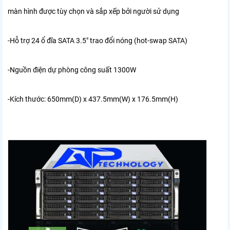
màn hình được tùy chọn và sắp xếp bởi người sử dụng
-Hỗ trợ 24 ổ đĩa SATA 3.5" trao đổi nóng (hot-swap SATA)
-Nguồn điện dự phòng công suất 1300W
-Kích thước: 650mm(D) x 437.5mm(W) x 176.5mm(H)