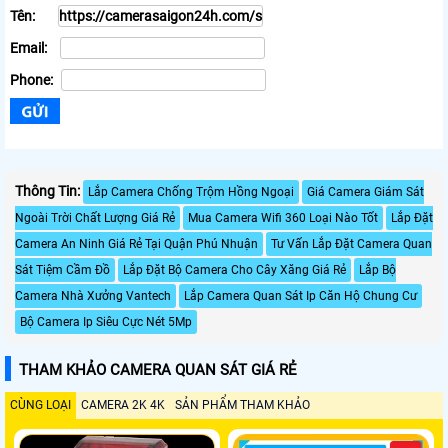
Tên:
Email:
Phone:
Thông Tin:
Lắp Camera Chống Trộm Hồng Ngoại
Giá Camera Giám Sát
Ngoài Trời Chất Lượng Giá Rẻ
Mua Camera Wifi 360 Loại Nào Tốt
Lắp Đặt
Camera An Ninh Giá Rẻ Tại Quận Phú Nhuận
Tư Vấn Lắp Đặt Camera Quan
Sát Tiệm Cầm Đồ
Lắp Đặt Bộ Camera Cho Cây Xăng Giá Rẻ
Lắp Bộ
Camera Nhà Xưởng Vantech
Lắp Camera Quan Sát Ip Căn Hộ Chung Cư
Bộ Camera Ip Siêu Cực Nét 5Mp
THAM KHẢO CAMERA QUAN SÁT GIÁ RẺ
CÙNG LOẠI
CAMERA 2K 4K
SẢN PHẨM THAM KHẢO