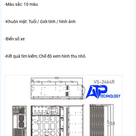
-Màu sắc: 10 màu
-Khuôn mặt: Tuổi / Giới tính / hình ảnh
-Biển số xe
-Kết quả tìm kiếm; Chế độ xem hình thu nhỏ.