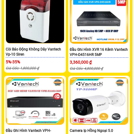
Còi Báo Động Không Dây Vantech
Đầu Ghi Hình XVR 16 Kênh Vantech
Vp-10 Siren
VPH-D4516HR 5MP
5%-35%
3,360,000 ₫
Giá Gốc: 1,800,000 ₫
Giá Gốc: 4,800,000 ₫
Đầu Ghi Hình Vantech VPH-
Camera Ip Hồng Ngoại 5.0