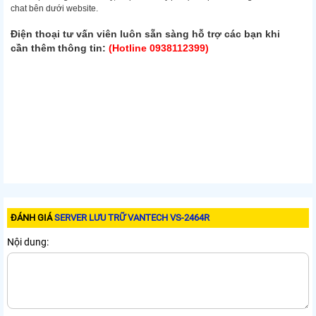
chat bên dưới website.
Điện thoại tư vấn viên luôn sẵn sàng hỗ trợ các bạn khi
cần thêm thông tin:
(Hotline 0938112399)
ĐÁNH GIÁ
SERVER LƯU TRỮ VANTECH VS-2464R
Nội dung: