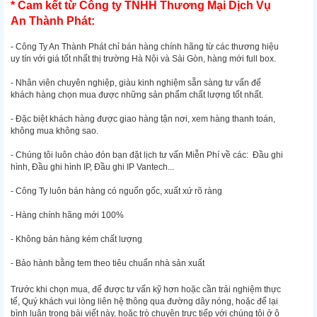
* Cam kết từ Công ty TNHH Thương Mại Dịch Vụ
An Thành Phát:
- Công Ty An Thành Phát chỉ bán hàng chính hãng từ các thương hiệu
uy tín với giá tốt nhất thị trường Hà Nội và Sài Gòn, hàng mới full box.
- Nhân viên chuyên nghiệp, giàu kinh nghiệm sẵn sàng tư vấn để
khách hàng chọn mua được những sản phẩm chất lượng tốt nhất.
- Đặc biệt khách hàng được giao hàng tận nơi, xem hàng thanh toán,
không mua không sao.
- Chúng tôi luôn chào đón bạn đặt lịch tư vấn Miễn Phí về các: Đầu ghi
hình, Đầu ghi hình IP, Đầu ghi IP Vantech...
- Công Ty luôn bán hàng có nguốn gốc, xuất xứ rõ ràng
- Hàng chính hãng mới 100%
- Không bán hàng kém chất lượng
- Bảo hành bằng tem theo tiêu chuẩn nhà sản xuất
Trước khi chọn mua, để được tư vấn kỹ hơn hoặc cần trải nghiệm thực
tế, Quý khách vui lòng liên hệ thông qua đường dây nóng, hoặc để lại
bình luận trong bài viết này, hoặc trò chuyện trực tiếp với chúng tôi ở ô