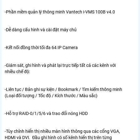
-Phần mềm quản lý thông minh Vantech i-VMS 100B v4.0
-Dễ dàng cấu hình và cài đặt máy chủ
-Kết nối đồng thời tối đa 64 IP Camera
-Giám sát, ghi hình và phát lại trực tiếp tất cả các kênh với
nhiều chế độ:
-Liên tục / Bản ghi sự kiện / Bookmark / Tìm kiếm thông minh
(Loại đối tượng / Tốc độ / Kích thước / Màu sắc)
-Hỗ trợ RAID-0/1/5/6 và trao đổi nóng HDD
-Tùy chỉnh hiển thị nhiều màn hình thông qua các cổng VGA,
HDMI và DVI. Đầu ghi hình có số kênh hiển thị trên từng