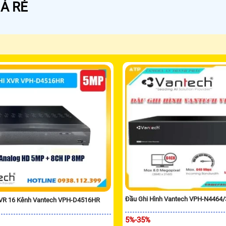
Á RẺ
Đầu Ghi Hình Vantech VPH-N4464
XVR 16 Kênh Vantech VPH-D4516HR
5%-35%