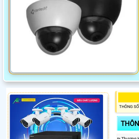
THÔNG SỐ
THÔN
₪ Thương 