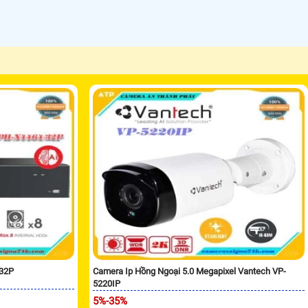
/32P
Camera Ip Hồng Ngoại 5.0 Megapixel Vantech VP-
5220IP
5%-35%