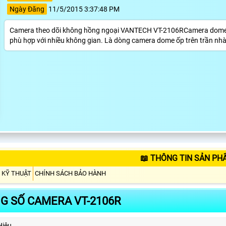
Ngày Đăng
11/5/2015 3:37:48 PM
Camera theo dõi không hồng ngoại VANTECH VT-2106RCamera dome 
phù hợp với nhiều không gian. Là dòng camera dome ốp trên trần nhà 
📖 THÔNG TIN SẢN PH
 KỸ THUẬT
CHÍNH SÁCH BẢO HÀNH
G SỐ CAMERA VT-2106R
Hiệu