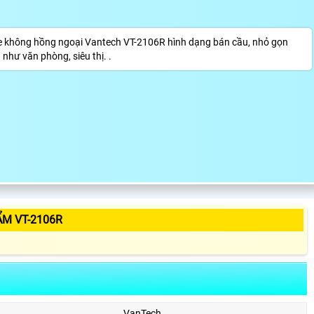
không hồng ngoại Vantech VT-2106R hình dạng bán cầu, nhỏ gọn
như văn phòng, siêu thị. .
ẨM VT-2106R
VanTech