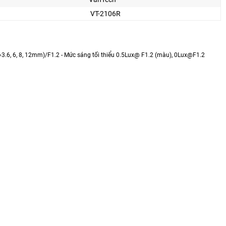
VT-2106R
=3.6, 6, 8, 12mm)/F1.2 - Mức sáng tối thiểu 0.5Lux@ F1.2 (màu), 0Lux@F1.2