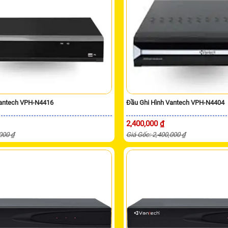
Vantech VPH-N4416
Đầu Ghi Hình Vantech VPH-N4404
2,400,000 ₫
,000 ₫
Giá Gốc: 2,400,000 ₫