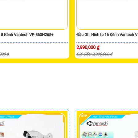
p 8 Kênh Vantech VP-860H265+
Đầu Ghi Hình Ip 16 Kênh Vantech 
2,990,000 ₫
,000 ₫
Giá Gốc: 2,990,000 ₫