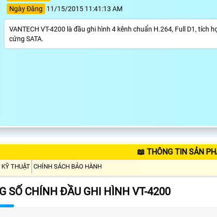
Ngày Đăng
11/15/2015 11:41:13 AM
VANTECH VT-4200 là đầu ghi hình 4 kênh chuẩn H.264, Full D1, tích h
cứng SATA.
📖 THÔNG TIN SẢN PH
 KỸ THUẬT
CHÍNH SÁCH BẢO HÀNH
 SỐ CHÍNH ĐẦU GHI HÌNH VT-4200