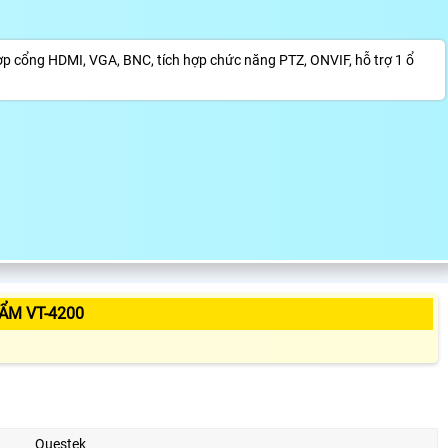
ợp cổng HDMI, VGA, BNC, tích hợp chức năng PTZ, ONVIF, hỗ trợ 1 ổ
ẨM VT-4200
Questek