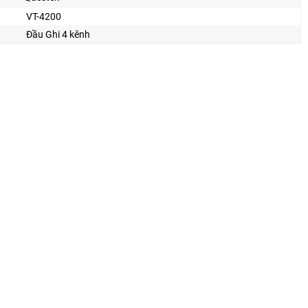
VT-4200
Đầu Ghi 4 kênh