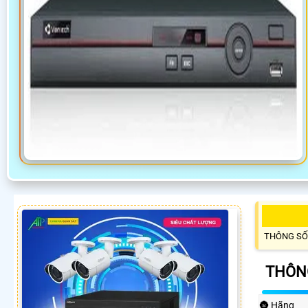
THÔNG SỐ
THÔNG
🌚 Hãng