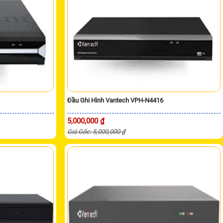
Đầu Ghi Hình Vantech VPH-N4416
5,000,000 ₫
Giá Gốc: 5,000,000 ₫