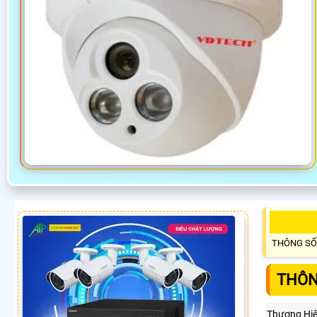
THÔNG SỐ
THÔN
Thương Hi