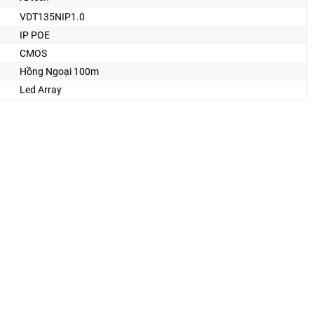
VDT135NIP1.0
IP POE
CMOS
Hồng Ngoại 100m
Led Array