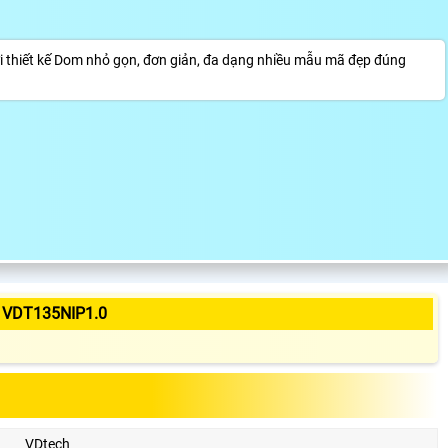
thiết kế Dom nhỏ gọn, đơn giản, đa dạng nhiều mẫu mã đẹp đúng
 VDT135NIP1.0
VDtech