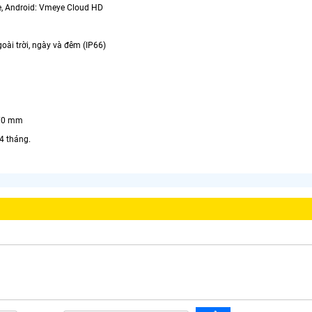
ne, Android: Vmeye Cloud HD
oài trời, ngày và đêm (IP66)
 70 mm
4 tháng.