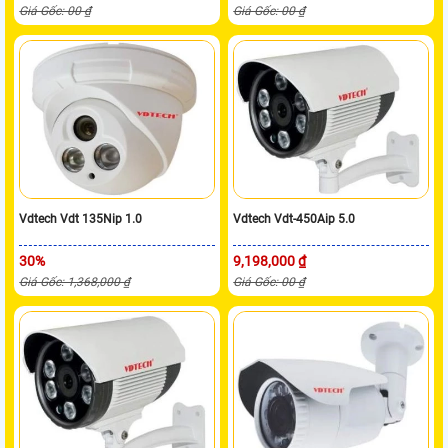
Giá Gốc: 00 ₫
Giá Gốc: 00 ₫
Vdtech Vdt 135Nip 1.0
Vdtech Vdt-450Aip 5.0
30%
9,198,000 ₫
Giá Gốc: 1,368,000 ₫
Giá Gốc: 00 ₫