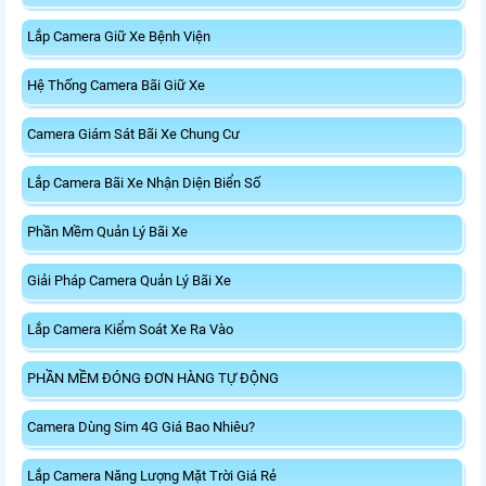
Lắp Camera Giữ Xe Bệnh Viện
Hệ Thống Camera Bãi Giữ Xe
Camera Giám Sát Bãi Xe Chung Cư
Lắp Camera Bãi Xe Nhận Diện Biển Số
Phần Mềm Quản Lý Bãi Xe
Giải Pháp Camera Quản Lý Bãi Xe
Lắp Camera Kiểm Soát Xe Ra Vào
PHẦN MỀM ĐÓNG ĐƠN HÀNG TỰ ĐỘNG
Camera Dùng Sim 4G Giá Bao Nhiêu?
Lắp Camera Năng Lượng Mặt Trời Giá Rẻ