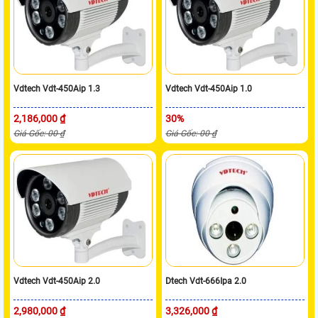
Vdtech Vdt-450Aip 1.3
Vdtech Vdt-450Aip 1.0
2,186,000 ₫
30%
Giá Gốc: 00 ₫
Giá Gốc: 00 ₫
Vdtech Vdt-450Aip 2.0
Dtech Vdt-666Ipa 2.0
2,980,000 ₫
3,326,000 ₫