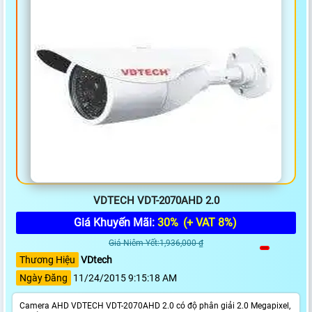
VDTECH VDT-2070AHD 2.0
Giá Khuyến Mãi:
30%
(+ VAT 8%)
Giá Niêm Yết:1,936,000 ₫
Thương Hiệu
VDtech
Ngày Đăng
11/24/2015 9:15:18 AM
Camera AHD VDTECH VDT-2070AHD 2.0 có độ phân giải 2.0 Megapixel,