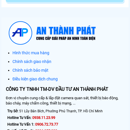
Hình thức mua hàng
Chính sách giao nhận
Chính sách bảo mật
Điều kiện giao dịch chung
CÔNG TY TNHH TM-DV ĐẦU TƯ AN THÀNH PHÁT
Đơn vị chuyên cung cấp & lắp đặt camera quan sát, thiết bị báo động,
báo cháy, máy chấm công, thiết bị mạng, ...
Trụ Sở:
51 Lũy Bán Bích, Phường Phú Thạnh, TP. Hồ Chí Minh
0938.11.23.99
Hotline Tư Vấn:
0906.72.73.77
Hotline Tư Vấn 1: