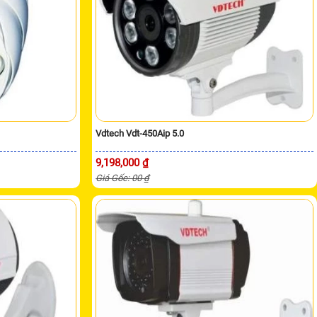
Vdtech Vdt-450Aip 5.0
9,198,000 ₫
Giá Gốc: 00 ₫