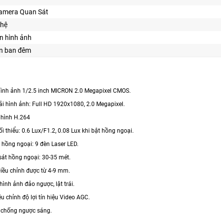
Camera Quan Sát
hệ
n hình ảnh
ìn ban đêm
ình ảnh 1/2.5 inch MICRON 2.0 Megapixel CMOS.
ải hình ảnh: Full HD 1920x1080, 2.0 Megapixel.
 hình H.264
i thiểu: 0.6 Lux/F1.2, 0.08 Lux khi bật hồng ngoại.
 hồng ngoại: 9 đèn Laser LED.
át hồng ngoại: 30-35 mét.
Điều chỉnh được từ 4-9 mm.
hình ảnh đảo ngược, lật trái.
u chỉnh độ lợi tín hiệu Video AGC.
 chống ngược sáng.