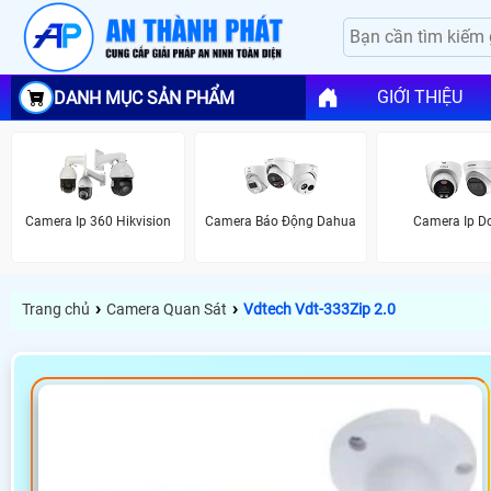
GIỚI THIỆU
DANH MỤC SẢN PHẨM
Camera Ip 360 Hikvision
Camera Báo Động Dahua
Camera Ip 
›
›
Trang chủ
Camera Quan Sát
Vdtech Vdt-333Zip 2.0