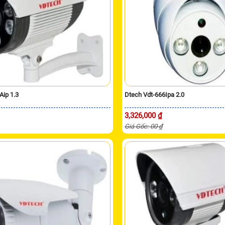
Aip 1.3
Dtech Vdt-666Ipa 2.0
3,326,000 ₫
Giá Gốc: 00 ₫