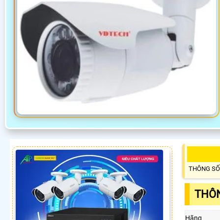
THÔNG SỐ
THÔN
Hãng