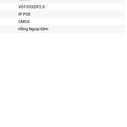
VDT-333ZIP2.0
IP POE
CMOS
Hồng Ngoại 60m