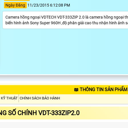
Ngày Đăng
11/23/2015 6:12:08 PM
Camera hồng ngoại VDTECH VDT-333ZIP 2.0 là camera hồng ngoại t
biến hình ảnh Sony Super 960H ,độ phân giải cao thu nhận hình ảnh sắ
📖 THÔNG TIN SẢN PHẨM 
 KỸ THUẬT
CHÍNH SÁCH BẢO HÀNH
G SỐ CHÍNH VDT-333ZIP2.0