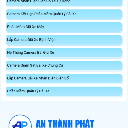
Camera Nhận Diện Biển Số Xe Tự Động
Camera Kết Hợp Phần Mềm Quản Lý Bãi Xe
Phần Mềm Giữ Xe Máy
Lắp Camera Giữ Xe Bệnh Viện
Hệ Thống Camera Bãi Giữ Xe
Camera Giám Sát Bãi Xe Chung Cư
Lắp Camera Bãi Xe Nhận Diện Biển Số
Phần Mềm Quản Lý Bãi Xe