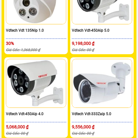
Vdtech Vdt 135Nip 1.0
Vdtech Vdt-450Aip 5.0
30%
9,198,000 ₫
Giá Gốc: 1,368,000 ₫
Giá Gốc: 00 ₫
Vdtech Vdt-450Aip 4.0
Vdtech Vdt-333Zaip 5.0
5,068,000 ₫
9,556,000 ₫
Giá Gốc: 00 ₫
Giá Gốc: 00 ₫