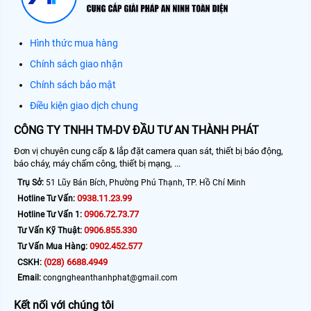
Hình thức mua hàng
Chính sách giao nhận
Chính sách bảo mật
Điều kiện giao dịch chung
CÔNG TY TNHH TM-DV ĐẦU TƯ AN THÀNH PHÁT
Đơn vị chuyên cung cấp & lắp đặt camera quan sát, thiết bị báo động,
báo cháy, máy chấm công, thiết bị mạng, ...
Trụ Sở:
51 Lũy Bán Bích, Phường Phú Thạnh, TP. Hồ Chí Minh
0938.11.23.99
Hotline Tư Vấn:
0906.72.73.77
Hotline Tư Vấn 1:
0906.855.330
Tư Vấn Kỹ Thuật:
0902.452.577
Tư Vấn Mua Hàng:
(028) 6688.4949
CSKH:
Email:
congngheanthanhphat@gmail.com
Kết nối với chúng tôi