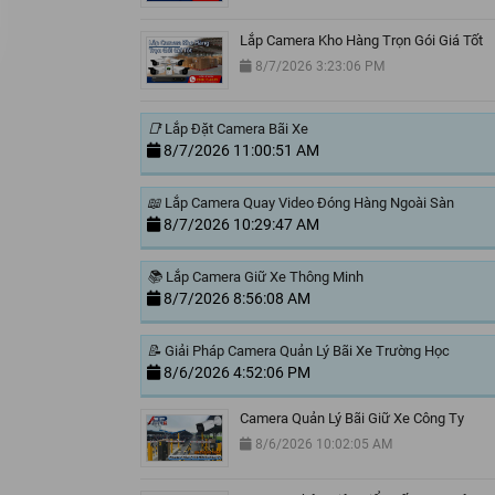
Lắp Camera Kho Hàng Trọn Gói Giá Tốt
8/7/2026 3:23:06 PM
📑
Lắp Đặt Camera Bãi Xe
8/7/2026 11:00:51 AM
📖
Lắp Camera Quay Video Đóng Hàng Ngoài Sàn
8/7/2026 10:29:47 AM
📚
Lắp Camera Giữ Xe Thông Minh
8/7/2026 8:56:08 AM
📝
Giải Pháp Camera Quản Lý Bãi Xe Trường Học
8/6/2026 4:52:06 PM
Camera Quản Lý Bãi Giữ Xe Công Ty
8/6/2026 10:02:05 AM