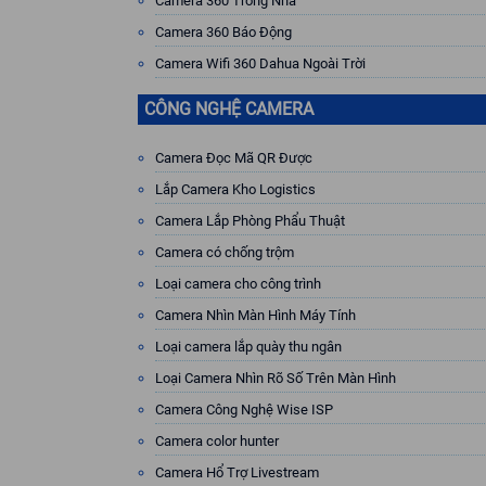
Camera 360 Trong Nhà
Camera 360 Báo Động
Camera Wifi 360 Dahua Ngoài Trời
CÔNG NGHỆ CAMERA
Camera Đọc Mã QR Được
Lắp Camera Kho Logistics
Camera Lắp Phòng Phẩu Thuật
Camera có chống trộm
Loại camera cho công trình
Camera Nhìn Màn Hình Máy Tính
Loại camera lắp quày thu ngân
Loại Camera Nhìn Rõ Số Trên Màn Hình
Camera Công Nghệ Wise ISP
Camera color hunter
Camera Hổ Trợ Livestream