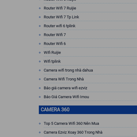
Router Wifi 7 Ruijie
Router Wifi 7 Tp Link
Router wifi 6 tplink
Router Wifi 7
Router Wifi 6
Wifi Ruijie
Wifi tplink
Camera wifi trong nhà dahua
Camera Wifi Trong Nhà
Báo giá camera wifi ezviz
Báo Giá Camera Wifi Imou
CAMERA 360
Top 5 Camera Wifi 360 Nên Mua
Camera Ezviz Xoay 360 Trong Nhà