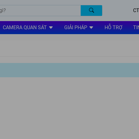
CT
CAMERA QUAN SÁT
GIẢI PHÁP
HỖ TRỢ
TI