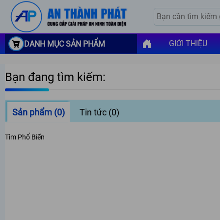
GIỚI THIỆU
DANH MỤC SẢN PHẨM
Bạn đang tìm kiếm:
Sản phẩm
(0)
Tin tức
(0)
Tìm Phổ Biến