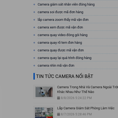
Camera giám sát nhân viên đóng hàng
camera soi được mã đơn hàng
lắp camera zoom thấy mã vận đơn
camera xem được mã vận đơn
camera quay video đóng gói hàng
camera quay rõ tem đơn hàng
camera quay được mã vận đơn
camera quay lại quá trình đóng hàng
camera nhìn mã vận đơn
TIN TỨC CAMERA NỔI BẬT
Camera Trong Nhà Và Camera Ngoài Trờ
Khác Nhau Như Thế Nào
8/8/2026 5:24:22 PM
Lắp Camera Giám Sát Phòng Làm Việc
8/7/2026 5:28:46 PM