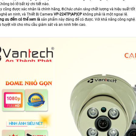
ông bỏ lỡ bất kỳ chi tiết nào.
 cũng được xác nhận là chính hãng, ®️
Chắc chắn rằng
chất lượng và hiệu suất tốt
ghệ an ninh, và Thiết Bị Camera
VP-224TP|AP|CP
không phải là một ngoại lệ.
ng ưu đểm có thể xem là
sản phẩm này đáng để có được. Với khả năng công nghệ AI
 tuyệt vời cho nhu cầu giám sát và an ninh trên cao.