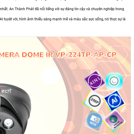
 nhất. An Thành Phát đã nổi tiếng với sự đáng tin cậy và chuyên nghiệp trong
 tuyệt vời, hình ảnh thiếu sáng mạnh mẽ và màu sắc sực sống, nó thực sự là