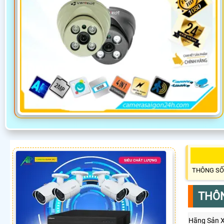
THÔNG SỐ
THÔN
Hãng Sản 