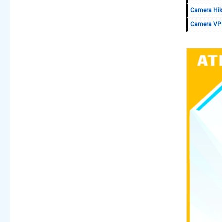
Camera Hik
Camera VPH