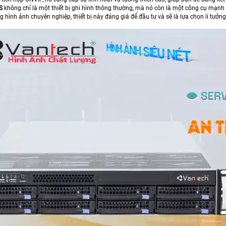
S
không chỉ là một thiết bị ghi hình thông thường, mà nó còn là một công cụ mạnh
g hình ảnh chuyên nghiệp, thiết bị này đáng giá để đầu tư và sẽ là lựa chọn lí tưởn