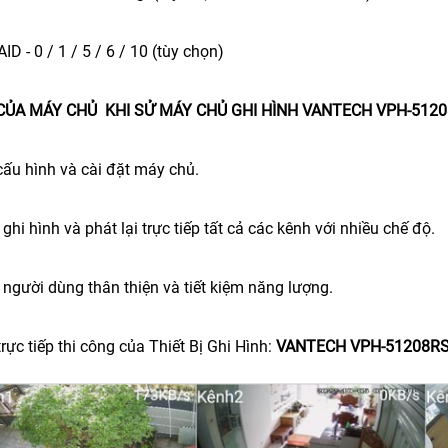
AID - 0 / 1 / 5 / 6 / 10 (tùy chọn)
CỦA MÁY CHỦ KHI SỬ MÁY CHỦ GHI HÌNH VANTECH VPH-512
cấu hình và cài đặt máy chủ.
 ghi hình và phát lại trực tiếp tất cả các kênh với nhiều chế độ.
 người dùng thân thiện và tiết kiệm năng lượng.
rực tiếp thi công của Thiết Bị Ghi Hình:
VANTECH VPH-51208R