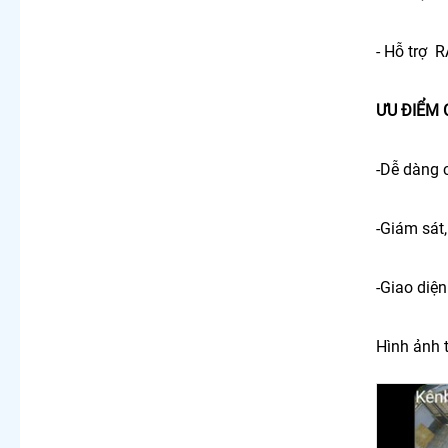
- Hỗ trợ R
ƯU ĐIỂM 
-Dễ dàng 
-Giám sát,
-Giao diện
Hình ảnh t