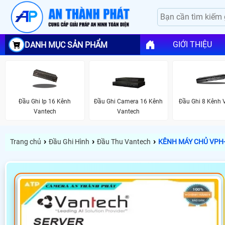
GIỚI THIỆU
DANH MỤC SẢN PHẨM
Đầu Ghi Ip 16 Kênh
Đầu Ghi Camera 16 Kênh
Đầu Ghi 8 Kênh 
Vantech
Vantech
›
›
›
Trang chủ
Đầu Ghi Hình
Đầu Thu Vantech
KÊNH MÁY CHỦ VPH