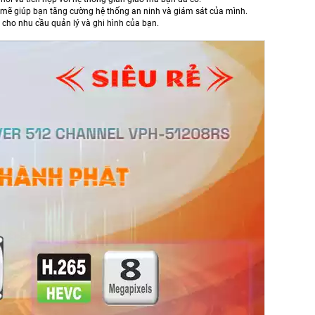
 mẽ giúp bạn tăng cường hệ thống an ninh và giám sát của mình.
g cho nhu cầu quản lý và ghi hình của bạn.