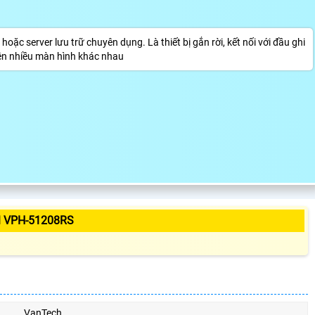
erver lưu trữ chuyên dụng. Là thiết bị gắn rời, kết nối với đầu ghi
trên nhiều màn hình khác nhau
 VPH-51208RS
VanTech