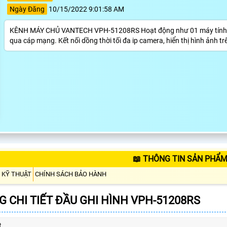
Ngày Đăng
10/15/2022 9:01:58 AM
KÊNH MÁY CHỦ VANTECH VPH-51208RS Hoạt động như 01 máy tính hoặc s
qua cáp mạng. Kết nối dồng thời tối đa ip camera, hiển thị hình ảnh 
📖 THÔNG TIN SẢN PHẨM
 KỸ THUẬT
CHÍNH SÁCH BẢO HÀNH
 CHI TIẾT ĐẦU GHI HÌNH VPH-51208RS
t