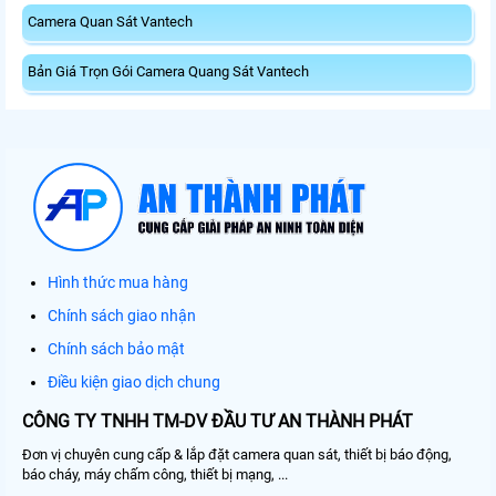
Camera Quan Sát Vantech
Bản Giá Trọn Gói Camera Quang Sát Vantech
Hình thức mua hàng
Chính sách giao nhận
Chính sách bảo mật
Điều kiện giao dịch chung
CÔNG TY TNHH TM-DV ĐẦU TƯ AN THÀNH PHÁT
Đơn vị chuyên cung cấp & lắp đặt camera quan sát, thiết bị báo động,
báo cháy, máy chấm công, thiết bị mạng, ...