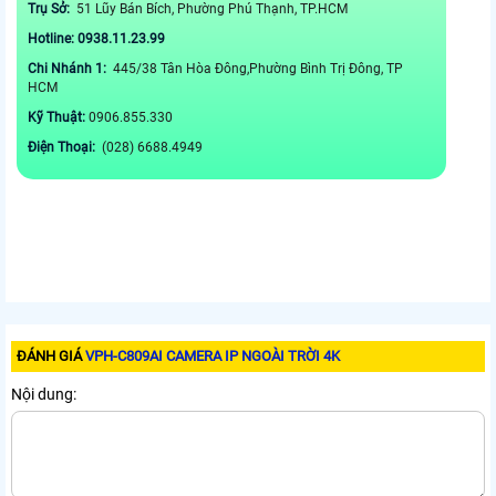
Trụ Sở:
51 Lũy Bán Bích, Phường Phú Thạnh, TP.HCM
Hotline: 0938.11.23.99
Chi Nhánh 1:
445/38 Tân Hòa Đông,Phường Bình Trị Đông, TP
HCM
Kỹ Thuật:
0906.855.330
Điện Thoại:
(028) 6688.4949
ĐÁNH GIÁ
VPH-C809AI CAMERA IP NGOÀI TRỜI 4K
Nội dung: