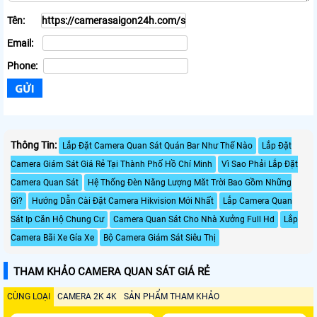
Tên:
Email:
Phone:
Thông Tin:
Lắp Đặt Camera Quan Sát Quán Bar Như Thế Nào
Lắp Đặt
Camera Giám Sát Giá Rẻ Tại Thành Phố Hồ Chí Minh
Vì Sao Phải Lắp Đặt
Camera Quan Sát
Hệ Thống Đèn Năng Lượng Măt Trời Bao Gồm Những
Gì?
Hướng Dẫn Cài Đặt Camera Hikvision Mới Nhất
Lắp Camera Quan
Sát Ip Căn Hộ Chung Cư
Camera Quan Sát Cho Nhà Xưởng Full Hd
Lắp
Camera Bãi Xe Gía Xe
Bộ Camera Giám Sát Siêu Thị
THAM KHẢO CAMERA QUAN SÁT GIÁ RẺ
CÙNG LOẠI
CAMERA 2K 4K
SẢN PHẨM THAM KHẢO