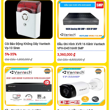
Còi Báo Động Không Dây Vantech
Đầu Ghi Hình XVR 16 Kênh Vantech
Vp-10 Siren
VPH-D4516HR 5MP
5%-35%
3,360,000 ₫
Giá Gốc: 1,800,000 ₫
Giá Gốc: 4,800,000 ₫