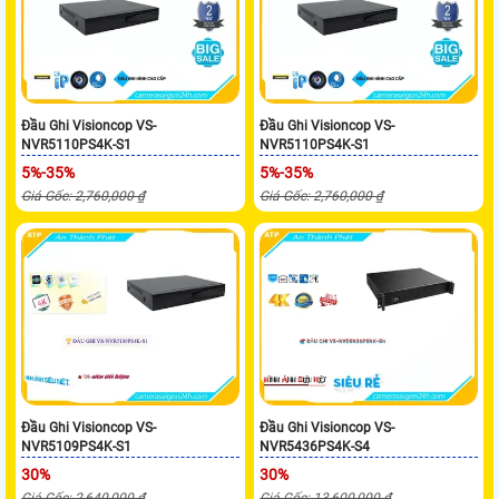
Đầu Ghi Visioncop VS-
Đầu Ghi Visioncop VS-
NVR5110PS4K-S1
NVR5110PS4K-S1
5%-35%
5%-35%
Giá Gốc: 2,760,000 ₫
Giá Gốc: 2,760,000 ₫
Đầu Ghi Visioncop VS-
Đầu Ghi Visioncop VS-
NVR5109PS4K-S1
NVR5436PS4K-S4
30%
30%
Giá Gốc: 2,640,000 ₫
Giá Gốc: 13,600,000 ₫