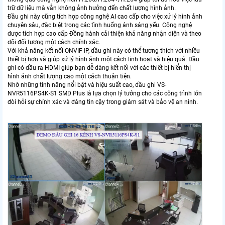
trữ dữ liệu mà vẫn không ảnh hưởng đến chất lượng hình ảnh.
Đầu ghi này cũng tích hợp công nghệ AI cao cấp cho việc xử lý hình ảnh
chuyên sâu, đặc biệt trong các tình huống ánh sáng yếu. Công nghệ
được tích hợp cao cấp Đồng hành cải thiện khả năng nhận diện và theo
dõi đối tượng một cách chính xác.
Với khả năng kết nối ONVIF IP, đầu ghi này có thể tương thích với nhiều
thiết bị hơn và giúp xử lý hình ảnh một cách linh hoạt và hiệu quả. Đầu
ghi có đầu ra HDMI giúp bạn dễ dàng kết nối với các thiết bị hiển thị
hình ảnh chất lượng cao một cách thuận tiện.
Nhờ những tính năng nổi bật và hiệu suất cao, đầu ghi VS-
NVR5116PS4K-S1 SMD Plus là lựa chọn lý tưởng cho các công trình lớn
đòi hỏi sự chính xác và đáng tin cậy trong giám sát và bảo vệ an ninh.