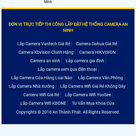
Minh
ĐƠN VỊ TRỰC TIẾP THI CÔNG LẮP ĐẶT HỆ THỐNG CAMERA AN
NINH
Lắp Camera Vantech Giá Rẻ
Camera Dahua Giá Rẻ
Camera Kbvision Chính Hãng
Camera HIKVISION
Camera an ninh
Lắp camera gia đình
Lắp camera xem qua điện thoại
Lắp Camera Cửa Hàng Loại Nào
Lắp Camera Văn Phòng
Lắp Camera Nhà Xưởng
Lắp Camera Wifi Giá Rẻ Không Dây
Camera Wifi Giá Rẻ
Lắp Camera Wifi YooSee
Lắp Camera Wifi KBONE
Tư Vấn Mua Khóa Cửa
Copyrights © 2016 An Thành Phát. All Rights Reserved.