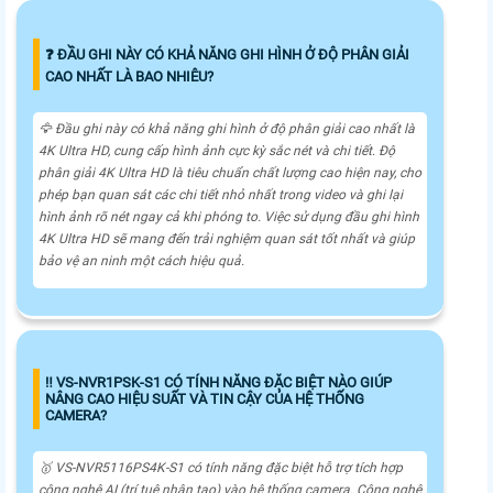
❓ ĐẦU GHI NÀY CÓ KHẢ NĂNG GHI HÌNH Ở ĐỘ PHÂN GIẢI
CAO NHẤT LÀ BAO NHIÊU?
🦅 Đầu ghi này có khả năng ghi hình ở độ phân giải cao nhất là
4K Ultra HD, cung cấp hình ảnh cực kỳ sắc nét và chi tiết. Độ
phân giải 4K Ultra HD là tiêu chuẩn chất lượng cao hiện nay, cho
phép bạn quan sát các chi tiết nhỏ nhất trong video và ghi lại
hình ảnh rõ nét ngay cả khi phóng to. Việc sử dụng đầu ghi hình
4K Ultra HD sẽ mang đến trải nghiệm quan sát tốt nhất và giúp
bảo vệ an ninh một cách hiệu quả.
‼️ VS-NVR1PSK-S1 CÓ TÍNH NĂNG ĐẶC BIỆT NÀO GIÚP
NÂNG CAO HIỆU SUẤT VÀ TIN CẬY CỦA HỆ THỐNG
CAMERA?
🥇 VS-NVR5116PS4K-S1 có tính năng đặc biệt hỗ trợ tích hợp
công nghệ AI (trí tuệ nhân tạo) vào hệ thống camera. Công nghệ