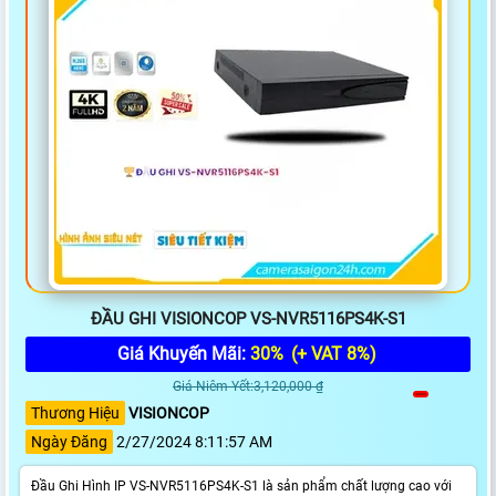
ĐẦU GHI VISIONCOP VS-NVR5116PS4K-S1
Giá Khuyến Mãi:
30%
(+ VAT 8%)
Giá Niêm Yết:3,120,000 ₫
Thương Hiệu
VISIONCOP
Ngày Đăng
2/27/2024 8:11:57 AM
Đầu Ghi Hình IP VS-NVR5116PS4K-S1 là sản phẩm chất lượng cao với