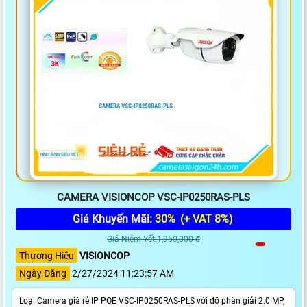
CAMERA VISIONCOP VSC-IP0250RAS-PLS
Giá Khuyến Mãi:
30%
(+ VAT 8%)
Giá Niêm Yết:1,950,000 ₫
Thương Hiệu
VISIONCOP
Ngày Đăng
2/27/2024 11:23:57 AM
Loại Camera giá rẻ IP POE VSC-IP0250RAS-PLS với độ phân giải 2.0 MP,