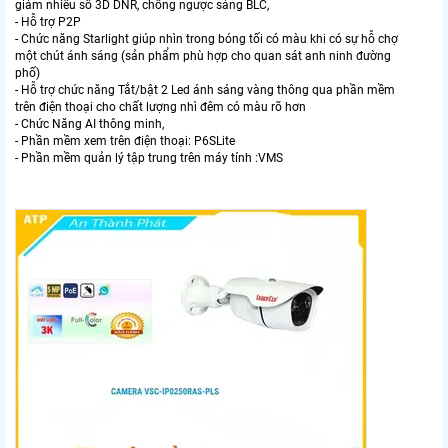
giảm nhiễu số 3D DNR, chống ngược sáng BLC,
- Hỗ trợ P2P
- Chức năng Starlight giúp nhìn trong bóng tối có màu khi có sự hỗ chợ
một chút ánh sáng (sản phẩm phù hợp cho quan sát anh ninh đường
phố)
- Hỗ trợ chức năng Tắt/bật 2 Led ánh sáng vàng thông qua phần mềm
trên điện thoại cho chất lượng nhì đêm có màu rõ hơn
- Chức Năng AI thông minh,
- Phần mềm xem trên điện thoại: P6SLite
- Phần mềm quản lý tập trung trên máy tính :VMS