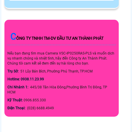
C
ÔNG TY TNHH TM-DV ĐẦU TƯ AN THÀNH PHÁT
Nếu bạn đang tìm mua Camera VSC-IP0250RAS-PLS và muốn dịch
vụ nhanh chóng và nhiệt tình, hãy đến Công ty An Thành Phát.
Chúng tôi cam kết sẽ đem đến sự hài lòng cho bạn.
Trụ Sở:
51 Lũy Bán Bích, Phường Phú Thạnh, TP.HCM
Hotline: 0938.11.23.99
Chi Nhánh 1:
445/38 Tân Hòa Đông,Phường Bình Trị Đông, TP
HCM
Kỹ Thuật:
0906.855.330
Điện Thoại:
(028) 6688.4949