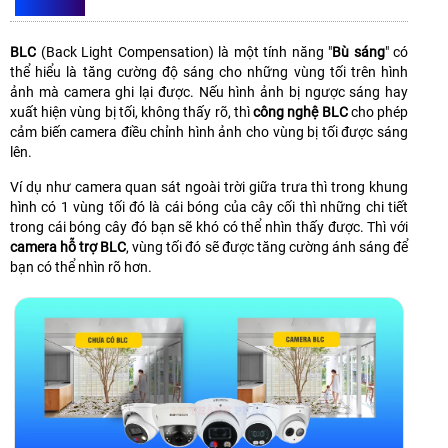
BLC LÀ GÌ?
BLC
(Back Light Compensation) là một tính năng "
Bù sáng
" có
thể hiểu là tăng cường độ sáng cho những vùng tối trên hình
ảnh mà camera ghi lại được. Nếu hình ảnh bị ngược sáng hay
xuất hiện vùng bị tối, không thấy rõ, thì
công nghệ BLC
cho phép
cảm biến camera điều chỉnh hình ảnh cho vùng bị tối được sáng
lên.
Ví dụ như camera quan sát ngoài trời giữa trưa thì trong khung
hình có 1 vùng tối đó là cái bóng của cây cối thì những chi tiết
trong cái bóng cây đó bạn sẽ khó có thể nhìn thấy được. Thì với
camera hỗ trợ BLC
, vùng tối đó sẽ được tăng cường ánh sáng để
bạn có thể nhìn rõ hơn.