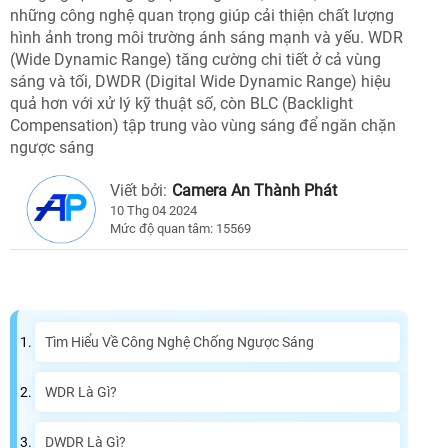
những công nghệ quan trọng giúp cải thiện chất lượng
hình ảnh trong môi trường ánh sáng mạnh và yếu. WDR
(Wide Dynamic Range) tăng cường chi tiết ở cả vùng
sáng và tối, DWDR (Digital Wide Dynamic Range) hiệu
quả hơn với xử lý kỹ thuật số, còn BLC (Backlight
Compensation) tập trung vào vùng sáng để ngăn chặn
ngược sáng
Viết bởi:
Camera An Thành Phát
10 Thg 04 2024
Mức độ quan tâm: 15569
Tìm Hiểu Về Công Nghệ Chống Ngược Sáng
WDR Là Gì?
DWDR Là Gì?