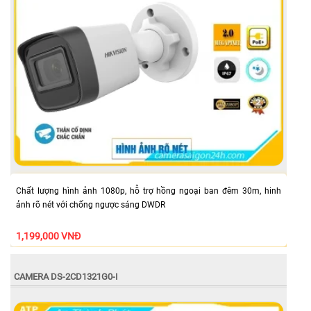
Chất lượng hình ảnh 1080p, hỗ trợ hồng ngoại ban đêm 30m, hinh
ảnh rõ nét với chống ngược sáng DWDR
1,199,000 VNĐ
CAMERA DS-2CD1321G0-I