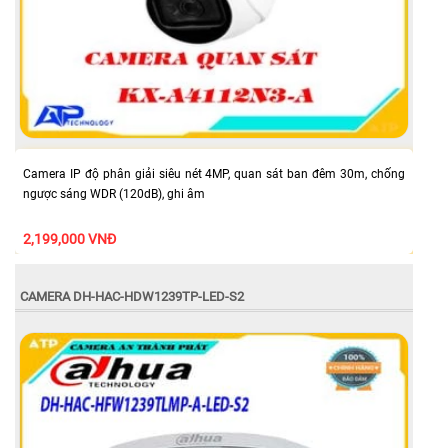
Camera IP độ phân giải siêu nét 4MP, quan sát ban đêm 30m, chống
ngược sáng WDR (120dB), ghi âm
2,199,000 VNĐ
CAMERA DH-HAC-HDW1239TP-LED-S2