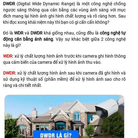
DWDR
(Digital Wide Dynamic Range) là một công nghệ chống
ngược sáng thông qua cân bằng các vùng ánh sáng với mục
đích mang lại hình ảnh ghi hình chất lượng và rõ ràng hơn. Sau
khi đọc xong khái niệm này thì bạn có gì cấn cấn không?
Đó là
WDR
và
DWDR
khá giống nhau, cũng đều là
công nghệ tự
động cân bằng ánh sáng
. Vậy sự khác biệt giữa 2 công nghệ
này là gì?
WDR
: xử lý chất lượng hình ảnh trước khi camera ghi hình thông
qua cảm biến của camera để xử lý hình ảnh thu vào.
DWDR
: xử lý chất lượng hình ảnh sau khi camera đã ghi hình và
sử dụng kỹ thuật số (phần mềm) để xử lý hình ảnh sao cho rõ
ràng và chi tiết nhất.