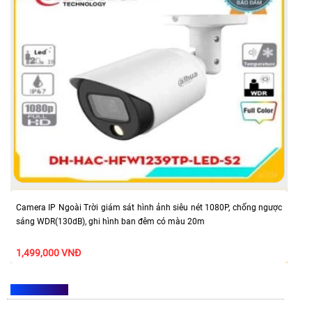
Camera IP Ngoài Trời giám sát hình ảnh siêu nét 1080P, chống ngược
sáng WDR(130dB), ghi hình ban đêm có màu 20m
1,499,000 VNĐ
DWDR LÀ GÌ?