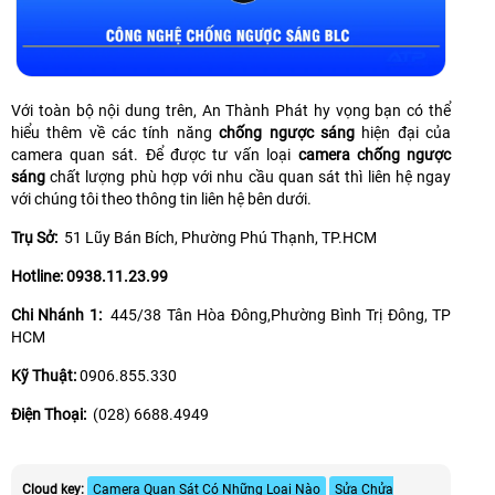
Với toàn bộ nội dung trên, An Thành Phát hy vọng bạn có thể
hiểu thêm về các tính năng
chống ngược sáng
hiện đại của
camera quan sát. Để được tư vấn loại
camera chống ngược
sáng
chất lượng phù hợp với nhu cầu quan sát thì liên hệ ngay
với chúng tôi theo thông tin liên hệ bên dưới.
Trụ Sở:
51 Lũy Bán Bích, Phường Phú Thạnh, TP.HCM
Hotline: 0938.11.23.99
Chi Nhánh 1:
445/38 Tân Hòa Đông,Phường Bình Trị Đông, TP
HCM
Kỹ Thuật:
0906.855.330
Điện Thoại:
(028) 6688.4949
Cloud key:
Camera Quan Sát Có Những Loại Nào
Sửa Chửa