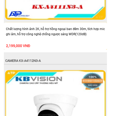
Chất lượng hình ảnh 2K, hỗ trợ hồng ngoại ban đêm 30m, tích hợp mic
ghi âm, hỗ trợ công nghệ chống ngược sáng WDR(120dB)
2,199,000 VNĐ
CAMERA KX-A4112N3-A