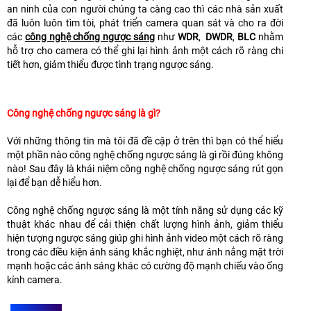
an ninh của con người chúng ta càng cao thì các nhà sản xuất
đã luôn luôn tìm tòi, phát triển camera quan sát và cho ra đời
các
công nghệ chống ngược sáng
như
WDR
,
DWDR
,
BLC
nhằm
hỗ trợ cho camera có thể ghi lại hình ảnh một cách rõ ràng chi
tiết hơn, giảm thiểu được tình trạng ngược sáng.
Công nghệ chống ngược sáng là gì?
Với những thông tin mà tôi đã đề cập ở trên thì bạn có thể hiểu
một phần nào công nghệ chống ngược sáng là gì rồi đúng không
nào! Sau đây là khái niệm công nghệ chống ngược sáng rút gọn
lại để bạn dễ hiểu hơn.
Công nghệ chống ngược sáng là một tính năng sử dụng các kỹ
thuật khác nhau để cải thiện chất lượng hình ảnh, giảm thiểu
hiện tượng ngược sáng giúp ghi hình ảnh video một cách rõ ràng
trong các điều kiện ánh sáng khắc nghiệt, như ánh nắng mặt trời
mạnh hoặc các ánh sáng khác có cường độ mạnh chiếu vào ống
kính camera.
WDR LÀ GÌ?