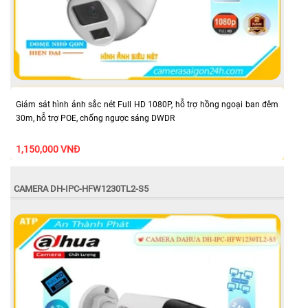
Giám sát hình ảnh sắc nét Full HD 1080P, hỗ trợ hồng ngoại ban đêm
30m, hỗ trợ POE, chống ngược sáng DWDR
1,150,000 VNĐ
CAMERA DH-IPC-HFW1230TL2-S5