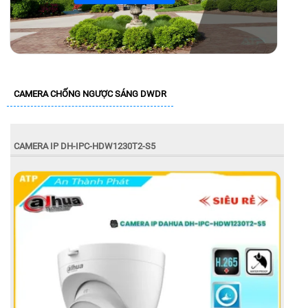
CAMERA CHỐNG NGƯỢC SÁNG DWDR
CAMERA IP DH-IPC-HDW1230T2-S5