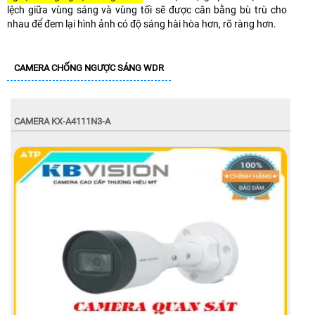
lệch giữa vùng sáng và vùng tối sẽ được cân bằng bù trù cho
nhau để đem lại hình ảnh có độ sáng hài hòa hơn, rõ ràng hơn.
CAMERA CHỐNG NGƯỢC SÁNG WDR
CAMERA KX-A4111N3-A