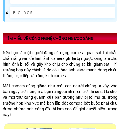
BLC Là Gì?
TÌM HIỂU VỀ CÔNG NGHỆ CHỐNG NGƯỢC SÁNG
Nếu bạn là một người đang sử dụng camera quan sát thì chắc
chắn rằng vấn đề hình ảnh camera ghi lại bị ngược sáng làm cho
hình ảnh bị tối và gây khó chịu cho chúng ta khi giám sát. Thì
trường hợp này chính là do có luồng ánh sáng mạnh đang chiếu
thẳng trực tiếp vào ống kính camera.
Mắt camera cũng giống như mắt con người chúng ta vậy, vào
ban ngày trời nắng mà bạn ra ngoài nhìn lên trời thì sẽ rất là chói
và mọi thứ xung quanh của bạn dường như bị tối mù đi. Trong
trường hợp khu vực mà bạn lắp đặt camera bắt buộc phải chịu
đựng những ánh sáng đó thì làm sao để giải quyết hiện tượng
này?