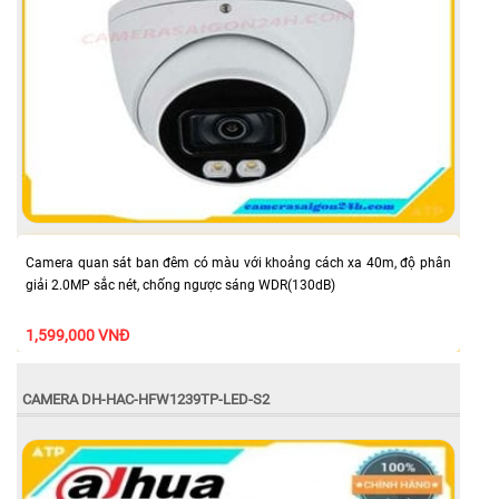
Camera quan sát ban đêm có màu với khoảng cách xa 40m, độ phân
giải 2.0MP sắc nét, chống ngược sáng WDR(130dB)
1,599,000 VNĐ
CAMERA DH-HAC-HFW1239TP-LED-S2