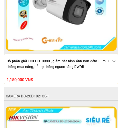
Độ phân giải Full HD 1080P, giám sát hình ảnh ban đêm 30m, IP 67
chống mưa nắng, hỗ trợ chống ngược sáng DWDR
1,150,000 VNĐ
CAMERA DS-2CD1021G0-I